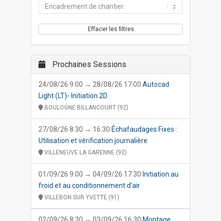
Effacer les filtres
Prochaines Sessions
24/08/26 9:00 → 28/08/26 17:00
Autocad
Light (LT)- Initiation 2D
BOULOGNE BILLANCOURT (92)
27/08/26 8:30 → 16:30
Échafaudages Fixes :
Utilisation et vérification journalière
VILLENEUVE LA GARENNE (92)
01/09/26 9:00 → 04/09/26 17:30
Initiation au
froid et au conditionnement d’air
VILLEBON SUR YVETTE (91)
02/09/26 8:30 → 03/09/26 16:30
Montage,