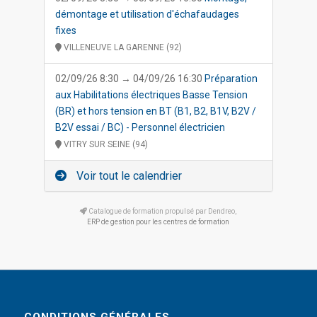
démontage et utilisation d'échafaudages
fixes
VILLENEUVE LA GARENNE (92)
02/09/26 8:30 → 04/09/26 16:30
Préparation
aux Habilitations électriques Basse Tension
(BR) et hors tension en BT (B1, B2, B1V, B2V /
B2V essai / BC) - Personnel électricien
VITRY SUR SEINE (94)
Voir tout le calendrier
Catalogue de formation propulsé par Dendreo,
ERP de gestion pour les centres de formation