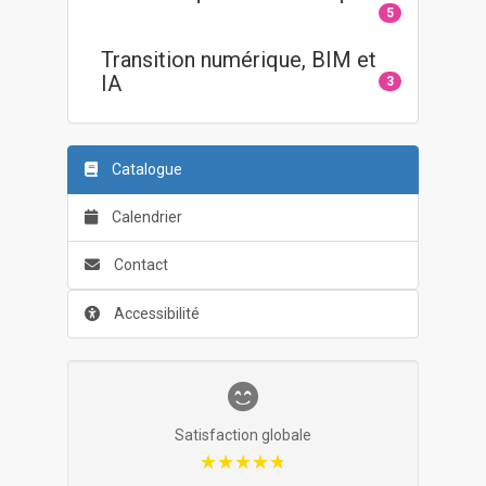
5
Transition numérique, BIM et
IA
3
Catalogue
Calendrier
Contact
Accessibilité
Satisfaction globale
★★★★★
★★★★★