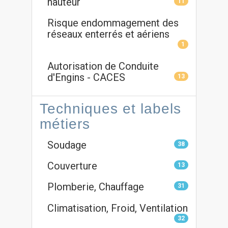
hauteur
11
Risque endommagement des
réseaux enterrés et aériens
1
Autorisation de Conduite
d'Engins - CACES
13
Techniques et labels
métiers
Soudage
38
Couverture
13
Plomberie, Chauffage
31
Climatisation, Froid, Ventilation
32