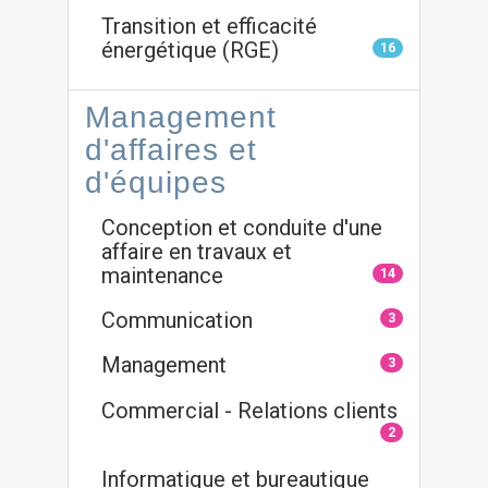
Transition et efficacité
énergétique (RGE)
16
Management
d'affaires et
d'équipes
Conception et conduite d'une
affaire en travaux et
maintenance
14
Communication
3
Management
3
Commercial - Relations clients
2
Informatique et bureautique