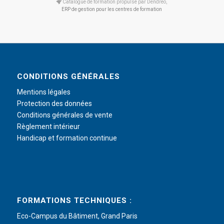
Catalogue de formation propulsé par Dendreo,
ERP de gestion pour les centres de formation
CONDITIONS GÉNÉRALES
Mentions légales
Protection des données
Conditions générales de vente
Règlement intérieur
Handicap et formation continue
FORMATIONS TECHNIQUES :
Eco-Campus du Bâtiment, Grand Paris