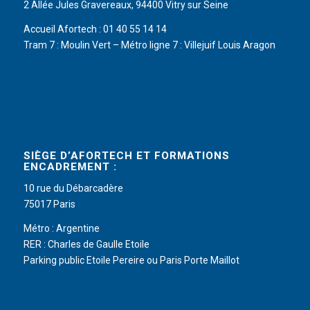
2 Allée Jules Gravereaux, 94400 Vitry sur Seine
Accueil Afortech : 01 40 55 14 14
Tram 7 : Moulin Vert – Métro ligne 7 : Villejuif Louis Aragon
SIÈGE D’AFORTECH ET FORMATIONS
ENCADREMENT :
10 rue du Débarcadère
75017 Paris
Métro : Argentine
RER : Charles de Gaulle Etoile
Parking public Etoile Pereire ou Paris Porte Maillot