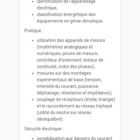
identification de l'appareillage
électrique,
classification énergétique des
équipements en génie climatique.
Pratique :
utilisation des appareils de mesure
(multimètres analogiques et
numériques, pinces de mesure,
contrôleur d'isolement, testeur de
continuité, ordre des phases),
mesures sur des montages
expérimentaux de base (tension,
intensité du courant, puissance,
déphasage, résistance et impédance),
couplage de récepteurs (étoile, triangle)
et le raccordement au réseau triphasé
(utilité du neutre sur réseau
déséquilibré).
Sécurité électrique :
sensibilisation aux dangers du courant