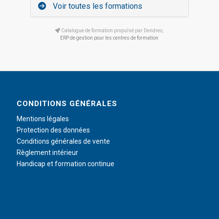
Voir toutes les formations
Catalogue de formation propulsé par Dendreo,
ERP de gestion pour les centres de formation
CONDITIONS GÉNÉRALES
Mentions légales
Protection des données
Conditions générales de vente
Règlement intérieur
Handicap et formation continue