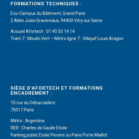
FORMATIONS TECHNIQUES :
Eco-Campus du Bâtiment, Grand Paris
2 Allée Jules Gravereaux, 94400 Vitry sur Seine
Accueil Afortech : 01 40 55 14 14
Tram 7 : Moulin Vert – Métro ligne 7 : Villejuif Louis Aragon
SIÈGE D’AFORTECH ET FORMATIONS
ENCADREMENT :
10 rue du Débarcadère
75017 Paris
Métro : Argentine
RER : Charles de Gaulle Etoile
Parking public Etoile Pereire ou Paris Porte Maillot