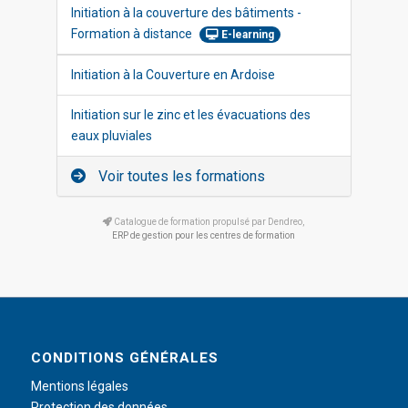
Initiation à la couverture des bâtiments -
Formation à distance
E-learning
Initiation à la Couverture en Ardoise
Initiation sur le zinc et les évacuations des
eaux pluviales
Voir toutes les formations
Catalogue de formation propulsé par Dendreo,
ERP de gestion pour les centres de formation
CONDITIONS GÉNÉRALES
Mentions légales
Protection des données