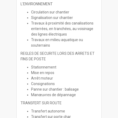
L'ENVIRONNEMENT
Circulation sur chantier
Signalisation sur chantier
Travaux à proximité des canalisations
enterrées, en tranchées, au voisinage
des lignes électriques
Travaux en milieu aquatique ou
souterrains
REGLES DE SECURITE LORS DES ARRETS ET
FINS DE POSTE
Stationnement
Mise en repos
Arrêt moteur
Consignations
Panne sur chantier : balisage
Manœuvres de dépannage
TRANSFERT SUR ROUTE
Transfert autonome
Transfert sur porte char