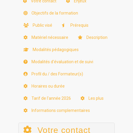
Votre contact
Enjeux
Objectifs de la formation
Public visé
Prérequis
Matériel nécessaire
Description
Modalités pédagogiques
Modalités d'évaluation et de suivi
Profil du / des Formateur(s)
Horaires ou durée
Tarif de l'année 2026
Les plus
Informations complementaires
Votre contact