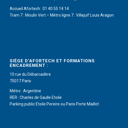
Accueil Afortech : 01 40 55 14 14
Tram 7 : Moulin Vert – Métro ligne 7 : Villejuif Louis Aragon
SIÈGE D’AFORTECH ET FORMATIONS
ENCADREMENT :
10 rue du Débarcadère
75017 Paris
Métro : Argentine
RER : Charles de Gaulle Etoile
Parking public Etoile Pereire ou Paris Porte Maillot