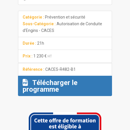
Catégorie :
Prévention et sécurité
Sous-Catégorie :
Autorisation de Conduite
d'Engins - CACES
Durée :
21h
Prix :
1 230 €
HT
Référence :
CACES-R482-B1
Télécharger le
programme