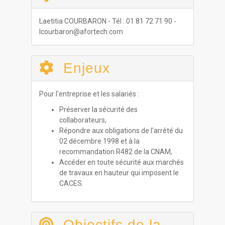
Laetitia COURBARON - Tél : 01 81 72 71 90 -
lcourbaron@afortech.com
Enjeux
Pour l'entreprise et les salariés :
Préserver la sécurité des
collaborateurs,
Répondre aux obligations de l'arrêté du
02 décembre 1998 et à la
recommandation R482 de la CNAM,
Accéder en toute sécurité aux marchés
de travaux en hauteur qui imposent le
CACES.
Objectifs de la