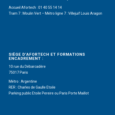
Accueil Afortech : 01 40 55 14 14
Tram 7 : Moulin Vert – Métro ligne 7 : Villejuif Louis Aragon
SIÈGE D’AFORTECH ET FORMATIONS
ENCADREMENT :
10 rue du Débarcadère
75017 Paris
Métro : Argentine
RER : Charles de Gaulle Etoile
Parking public Etoile Pereire ou Paris Porte Maillot