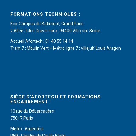
FORMATIONS TECHNIQUES :
Eco-Campus du Bâtiment, Grand Paris
2 Allée Jules Gravereaux, 94400 Vitry sur Seine
Accueil Afortech : 01 40 55 14 14
Tram 7 : Moulin Vert – Métro ligne 7 : Villejuif Louis Aragon
SIÈGE D’AFORTECH ET FORMATIONS
ENCADREMENT :
10 rue du Débarcadère
75017 Paris
Métro : Argentine
RER : Charles de Gaulle Etoile