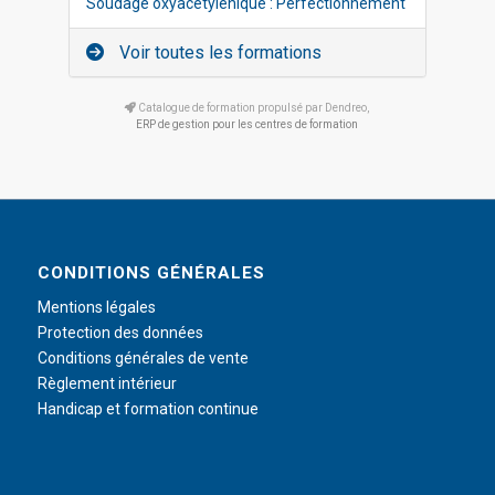
Soudage oxyacétylénique : Perfectionnement
Voir toutes les formations
Catalogue de formation propulsé par Dendreo,
ERP de gestion pour les centres de formation
CONDITIONS GÉNÉRALES
Mentions légales
Protection des données
Conditions générales de vente
Règlement intérieur
Handicap et formation continue