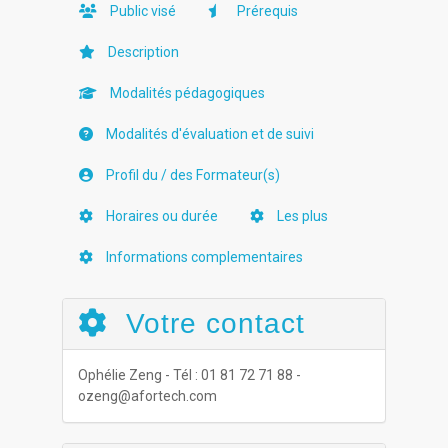
Public visé
Prérequis
Description
Modalités pédagogiques
Modalités d'évaluation et de suivi
Profil du / des Formateur(s)
Horaires ou durée
Les plus
Informations complementaires
Votre contact
Ophélie Zeng - Tél : 01 81 72 71 88 -
ozeng@afortech.com