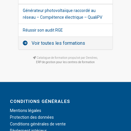
Générateur photovoltaïque raccordé au
réseau – Compétence électrique – QualiPV
Réussir son audit RGE
Voir toutes les formations
Catalogue de formation propulsé par Dendreo,
ERP de gestion pour les centres de formation
CONDITIONS GÉNÉRALES
Mentions légales
Protection des données
Conditions générales de vente
Règlement intérieur