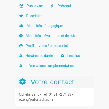
Public visé
Prérequis
Description
Modalités pédagogiques
Modalités d'évaluation et de suivi
Profil du / des Formateur(s)
Horaires ou durée
Les plus
Informations complementaires
Votre contact
Ophélie Zeng - Tél : 01 81 72 71 88 -
ozeng@afortech.com