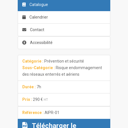
Catalogue
Calendrier
Contact
Accessibilité
Catégorie :
Prévention et sécurité
Sous-Catégorie :
Risque endommagement
des réseaux enterrés et aériens
Durée :
7h
Prix :
290 €
HT
Référence :
AIPR-01
Télécharger le