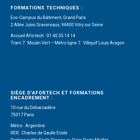
FORMATIONS TECHNIQUES :
Eco-Campus du Bâtiment, Grand Paris
2 Allée Jules Gravereaux, 94400 Vitry sur Seine
Accueil Afortech : 01 40 55 14 14
Tram 7 : Moulin Vert – Métro ligne 7 : Villejuif Louis Aragon
SIÈGE D’AFORTECH ET FORMATIONS
ENCADREMENT :
10 rue du Débarcadère
75017 Paris
Métro : Argentine
RER : Charles de Gaulle Etoile
Parking public Etoile Pereire ou Paris Porte Maillot