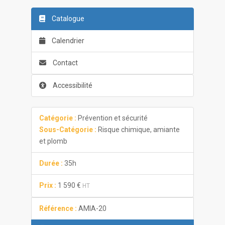
Catalogue
Calendrier
Contact
Accessibilité
Catégorie :
Prévention et sécurité
Sous-Catégorie :
Risque chimique, amiante
et plomb
Durée :
35h
Prix :
1 590 €
HT
Référence :
AMIA-20