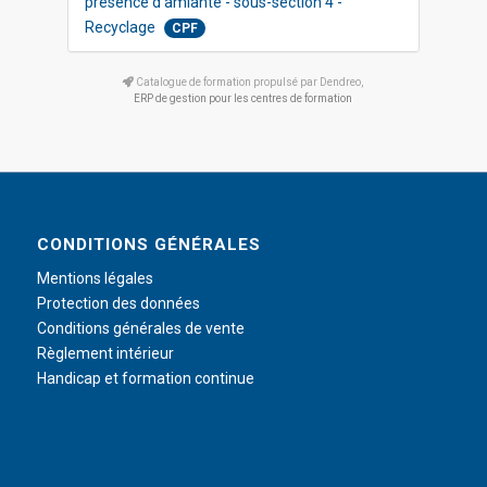
présence d’amiante - sous-section 4 -
Recyclage
CPF
Catalogue de formation propulsé par Dendreo,
ERP de gestion pour les centres de formation
CONDITIONS GÉNÉRALES
Mentions légales
Protection des données
Conditions générales de vente
Règlement intérieur
Handicap et formation continue