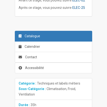
Avant ce stage, vous pouvez suivre
ELEC-02
Après ce stage, vous pouvez suivre
ELEC-25
Catalogue
Calendrier
Contact
Accessibilité
Catégorie :
Techniques et labels métiers
Sous-Catégorie :
Climatisation, Froid,
Ventilation
Durée :
35h