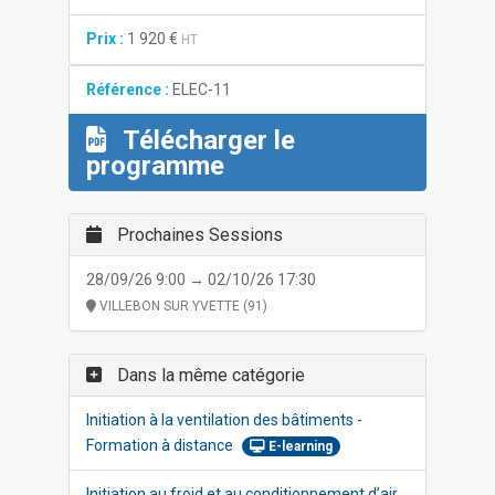
Prix :
1 920 €
HT
Référence :
ELEC-11
Télécharger le
programme
Prochaines Sessions
28/09/26 9:00 → 02/10/26 17:30
VILLEBON SUR YVETTE (91)
Dans la même catégorie
Initiation à la ventilation des bâtiments -
Formation à distance
E-learning
Initiation au froid et au conditionnement d’air