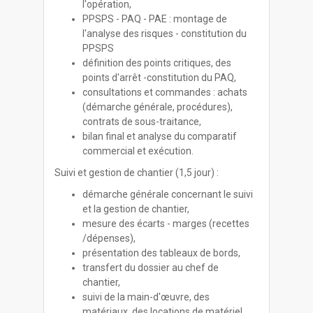
l'opération,
PPSPS - PAQ - PAE : montage de
l'analyse des risques - constitution du
PPSPS
définition des points critiques, des
points d'arrêt -constitution du PAQ,
consultations et commandes : achats
(démarche générale, procédures),
contrats de sous-traitance,
bilan final et analyse du comparatif
commercial et exécution.
Suivi et gestion de chantier (1,5 jour) :
démarche générale concernant le suivi
et la gestion de chantier,
mesure des écarts - marges (recettes
/dépenses),
présentation des tableaux de bords,
transfert du dossier au chef de
chantier,
suivi de la main-d'œuvre, des
matériaux, des locations de matériel,