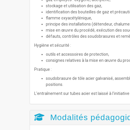
stockage et utilisation des gaz,
identification des bouteilles de gaz et précaut
flamme oxyacétylénique,
principe des installations (détendeur, chalumea
mise en œuvre du procédé, exécution des sou
défauts, contrôles des soudobrasures et rem
Hygiène et sécurité :
outils et accessoires de protection,
consignes relatives à la mise en œuvre du pro
Pratique :
soudobrasure de tôle acier galvanisé, assembla
positions.
L'entraînement sur tubes acier est laissé à l'initiati
Modalités pédagogi