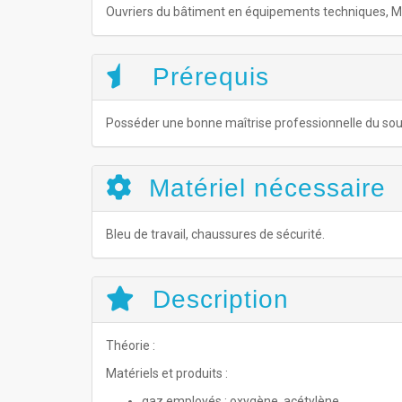
Ouvriers du bâtiment en équipements techniques, Mon
Prérequis
Posséder une bonne maîtrise professionnelle du soud
Matériel nécessaire
Bleu de travail, chaussures de sécurité.
Description
Théorie :
Matériels et produits :
gaz employés : oxygène, acétylène,