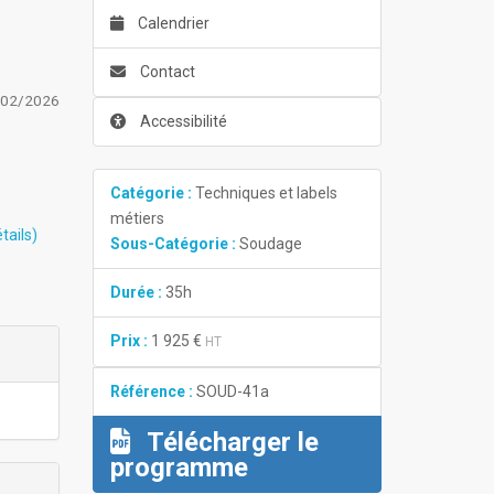
Calendrier
Contact
/02/2026
Accessibilité
Catégorie :
Techniques et labels
métiers
tails)
Sous-Catégorie :
Soudage
Durée :
35h
Prix :
1 925 €
HT
Référence :
SOUD-41a
Télécharger le
programme