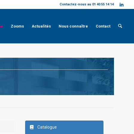
Contactez-nous au 01 40 55 14 14
ue
Zooms
Actualités
Nous connaître
Contact
Catalogue