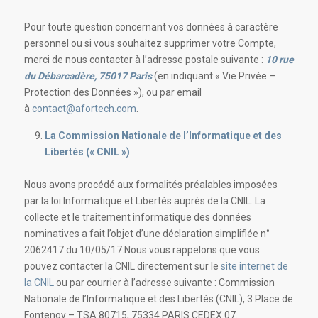
Pour toute question concernant vos données à caractère
personnel ou si vous souhaitez supprimer votre Compte,
merci de nous contacter à l’adresse postale suivante :
10 rue
du Débarcadère, 75017 Paris
(en indiquant « Vie Privée –
Protection des Données »), ou par email
à
contact@afortech.com
.
La Commission Nationale de l’Informatique et des
Libertés (« CNIL »)
Nous avons procédé aux formalités préalables imposées
par la loi Informatique et Libertés auprès de la CNIL. La
collecte et le traitement informatique des données
nominatives a fait l’objet d’une déclaration simplifiée n°
2062417 du 10/05/17.Nous vous rappelons que vous
pouvez contacter la CNIL directement sur le
site internet de
la CNIL
ou par courrier à l’adresse suivante : Commission
Nationale de l’Informatique et des Libertés (CNIL), 3 Place de
Fontenoy – TSA 80715, 75334 PARIS CEDEX 07.