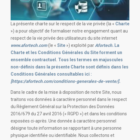
La présente charte sur le respect de la vie privée (la «
Charte
») a pour objectif de formaliser notre engagement quant au
respect de la vie privée des utilisateurs du site internet
www.afortech.com
(le «
Site
») exploité par
Afortech.
La
Charte et les Conditions Générales du Site forment un
ensemble contractuel.
Tous les termes en majuscules
non-définis dans la présente Charte sont définis dans les
Conditions Générales consultables ici :
[https://afortech.com/conditions-generales-de-vente/].
Dans le cadre de la mise à disposition de notre Site, nous
traitons vos données à caractère personnel dans le respect
du Règlement Général sur la Protection des Données
2016/679 du 27 avril 2016 (« RGPD ») et dans les conditions
exposées ci-après. Une donnée à caractère personnel
désigne toute information se rapportant à une personne
physique identifiée ou identifiable. Nous collectons et