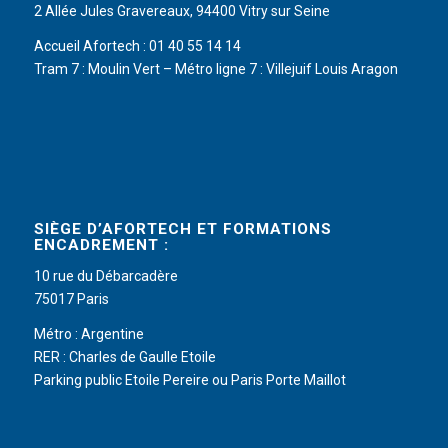
2 Allée Jules Gravereaux, 94400 Vitry sur Seine
Accueil Afortech : 01 40 55 14 14
Tram 7 : Moulin Vert – Métro ligne 7 : Villejuif Louis Aragon
SIÈGE D’AFORTECH ET FORMATIONS
ENCADREMENT :
10 rue du Débarcadère
75017 Paris
Métro : Argentine
RER : Charles de Gaulle Etoile
Parking public Etoile Pereire ou Paris Porte Maillot