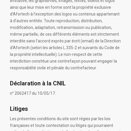
limitative, les graphismes, images, textes, vidéos et logos
ainsi que leur mise en forme sont la propriété exclusive
d’Afortech à l’exception des logos ou contenus appartenant
à d’autres entités. Toute reproduction, distribution,
modification, adaptation, retransmission ou publication,
même partielle, de ces différents éléments est strictement
interdite sans l’accord exprès par écrit (email) de la Direction
d’Afortech (selon les articles L.335-2 et suivants du Code de
la propriété intellectuelle). Le non-respect de cette
interdiction constitue une contrefaçon pouvant engager la
responsabilité civile et pénale du contrefacteur.
Déclaration à la CNIL
n° 2062417 du 10/05/17.
Litiges
Les présentes conditions du site sont régies par les lois
françaises et toute contestation ou litiges qui pourraient