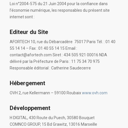
Loi n°2004-575 du 21 Juin 2004 pour la confiance dans
l’économie numérique, les responsables du présent site
internet sont :
Editeur du Site
AFORTECH 10, rue du Débarcadère 75017 Paris Tél. : 01 40
55 14 14 – Fax : 01 40 55 14 15 Email :
contact@afortech.com Siret : 434 505 921 00016 NDA
délivré par la Préfecture de Paris : 11 75 34 70 975
Responsable éditorial : Catherine Saudecerre
Hébergement
OVH 2, rue Kellermann – 59100 Roubaix
www.ovh.com
Développement
H DIGITAL, 430 Route du Puech, 30580 Bouquet
COMNCO GROUP, 15 Bd Grawitz, 13016 Marseille