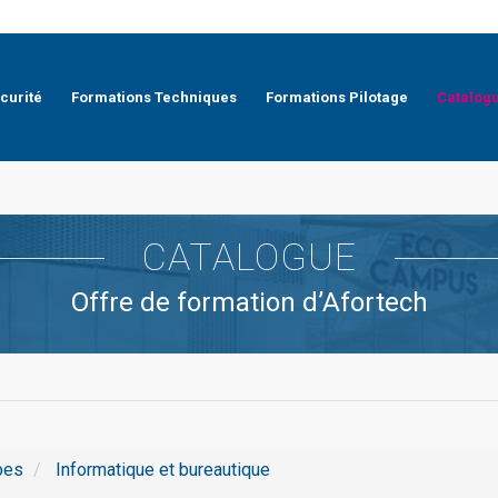
curité
Formations Techniques
Formations Pilotage
Catalog
CATALOGUE
Offre de formation d’Afortech
pes
Informatique et bureautique