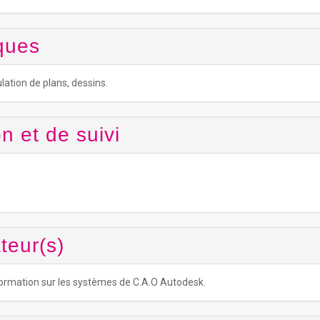
ques
lation de plans, dessins.
n et de suivi
teur(s)
formation sur les systèmes de C.A.O Autodesk.