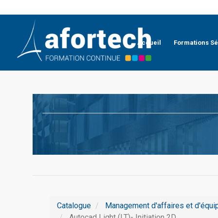
Accueil
Formations Sé
Catalogue
Management d'affaires et d'équi
Autocad Light (LT)- Initiation 2D