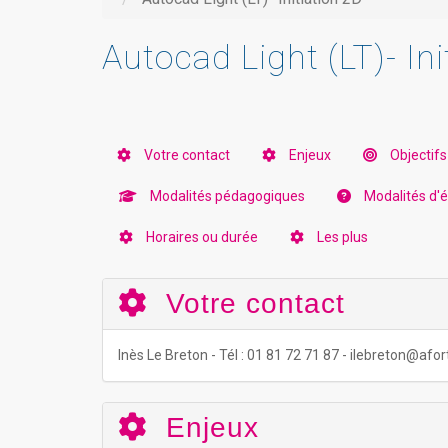
Autocad Light (LT)- Ini
Votre contact
Enjeux
Objectifs
Modalités pédagogiques
Modalités d'év
Horaires ou durée
Les plus
Votre contact
Inès Le Breton - Tél : 01 81 72 71 87 - ilebreton@af
Enjeux