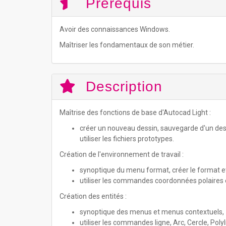
Prérequis
Avoir des connaissances Windows.
Maîtriser les fondamentaux de son métier.
Description
Maîtrise des fonctions de base d'Autocad Light :
créer un nouveau dessin, sauvegarde d'un dessin,
utiliser les fichiers prototypes.
Création de l'environnement de travail :
synoptique du menu format, créer le format et la
utiliser les commandes coordonnées polaires e
Création des entités :
synoptique des menus et menus contextuels,
utiliser les commandes ligne, Arc, Cercle, Poly