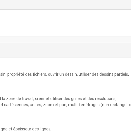
 propriété des fichiers, ouvrir un dessin, utiliser des dessins partiels,
 zone de travail, créer et utiliser des grilles et des résolutions,
t cartésiennes, unités, zoom et pan, multi-fenêtrages (non rectangulai
ligne et épaisseur des lignes,