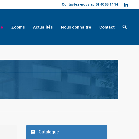
Contactez-nous au 01 40 55 14 14
ue
Zooms
Actualités
Nous connaître
Contact
Catalogue