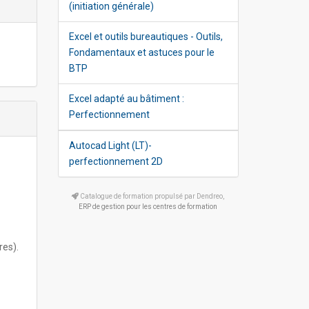
(initiation générale)
Excel et outils bureautiques - Outils,
Fondamentaux et astuces pour le
BTP
Excel adapté au bâtiment :
Perfectionnement
Autocad Light (LT)-
perfectionnement 2D
Catalogue de formation propulsé par Dendreo,
ERP de gestion pour les centres de formation
res).