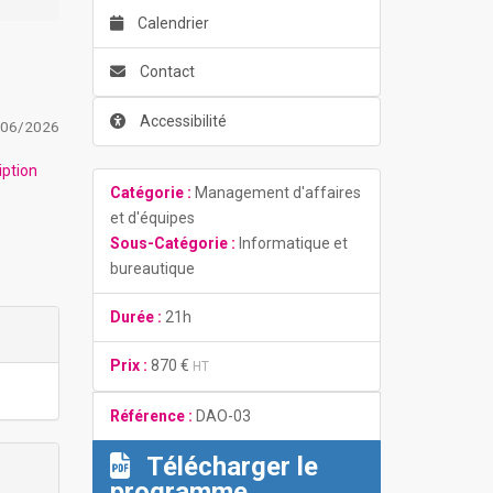
Calendrier
Contact
Accessibilité
/06/2026
iption
Catégorie :
Management d'affaires
et d'équipes
Sous-Catégorie :
Informatique et
bureautique
Durée :
21h
Prix :
870 €
HT
Référence :
DAO-03
Télécharger le
programme