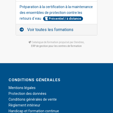
Préparation à la certification à la maintenance
des ensembles de protection contre les
retours d´eau
Présentiel / à distance
Voir toutes les formations
Catalogue de formation propulsé par Dendreo,
ERP de gestion pour les centres de formation
CONDITIONS GÉNÉRALES
Mentions légales
Protection des données
Conditions générales de vente
Règlement intérieur
Handicap et formation continue