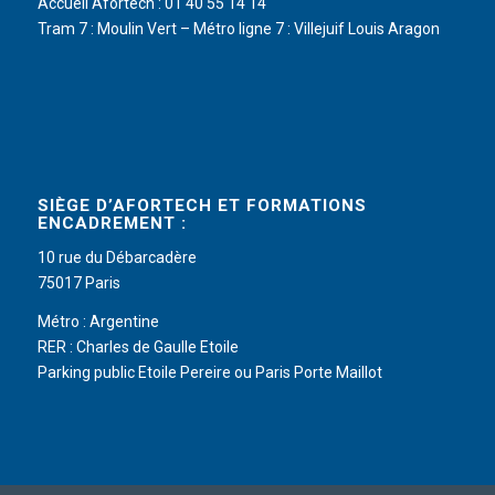
Accueil Afortech : 01 40 55 14 14
Tram 7 : Moulin Vert – Métro ligne 7 : Villejuif Louis Aragon
SIÈGE D’AFORTECH ET FORMATIONS
ENCADREMENT :
10 rue du Débarcadère
75017 Paris
Métro : Argentine
RER : Charles de Gaulle Etoile
Parking public Etoile Pereire ou Paris Porte Maillot