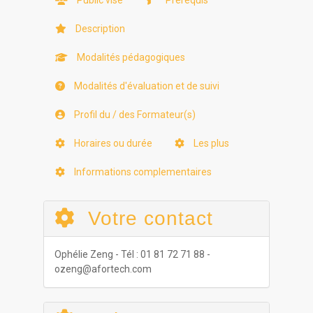
Public visé
Prérequis
Description
Modalités pédagogiques
Modalités d'évaluation et de suivi
Profil du / des Formateur(s)
Horaires ou durée
Les plus
Informations complementaires
Votre contact
Ophélie Zeng - Tél : 01 81 72 71 88 -
ozeng@afortech.com