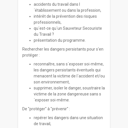
accidents du travail dans l
´établissement ou dans la profession,
intérêt de la prévention des risques
professionnels,
qu´est-ce qu´un Sauveteur Secouriste
du Travail ?
présentation du programme.
Rechercher les dangers persistants pour s'en
protéger :
reconnaître, sans s´exposer soi-même,
les dangers persistants éventuels qui
menacent la victime de l´accident et/ou
son environnement,
supprimer, isoler le danger, soustraire la
victime de la zone dangereuse sans s
´exposer soi-même.
De "protéger" à "prévenir" :
repérer les dangers dans une situation
de travail,