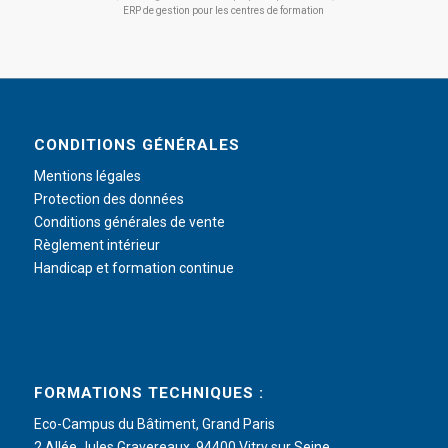
ERP de gestion pour les centres de formation
CONDITIONS GÉNÉRALES
Mentions légales
Protection des données
Conditions générales de vente
Règlement intérieur
Handicap et formation continue
FORMATIONS TECHNIQUES :
Eco-Campus du Bâtiment, Grand Paris
2 Allée Jules Gravereaux, 94400 Vitry sur Seine