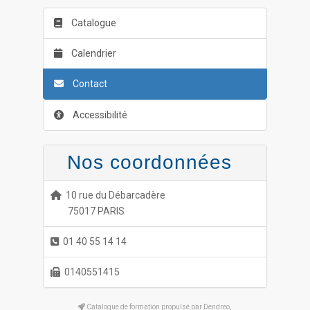
Catalogue
Calendrier
Contact
Accessibilité
Nos coordonnées
10 rue du Débarcadère
75017 PARIS
01 40 55 14 14
0140551415
Catalogue de formation propulsé par Dendreo,