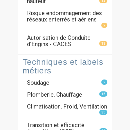
hauteur
12
Risque endommagement des
réseaux enterrés et aériens
2
Autorisation de Conduite
d'Engins - CACES
13
Techniques et labels
métiers
Soudage
2
Plomberie, Chauffage
15
Climatisation, Froid, Ventilation
35
Transition et efficacité