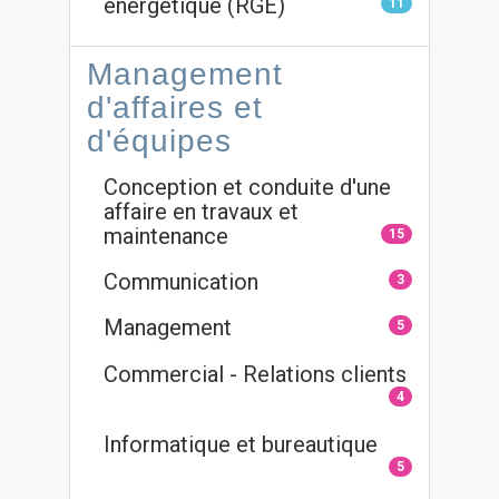
énergétique (RGE)
11
Management
d'affaires et
d'équipes
Conception et conduite d'une
affaire en travaux et
maintenance
15
Communication
3
Management
5
Commercial - Relations clients
4
Informatique et bureautique
5