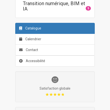
Transition numérique, BIM et
IA
5
Catalogue
Calendrier
Contact
Accessibilité
Satisfaction globale
★★★★★
★★★★★