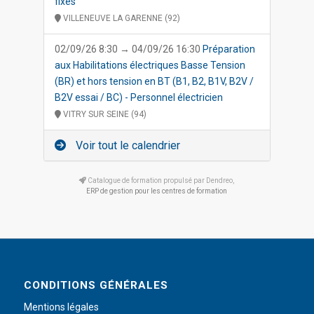
fixes
VILLENEUVE LA GARENNE (92)
02/09/26 8:30 → 04/09/26 16:30
Préparation
aux Habilitations électriques Basse Tension
(BR) et hors tension en BT (B1, B2, B1V, B2V /
B2V essai / BC) - Personnel électricien
VITRY SUR SEINE (94)
Voir tout le calendrier
Catalogue de formation propulsé par Dendreo,
ERP de gestion pour les centres de formation
CONDITIONS GÉNÉRALES
Mentions légales