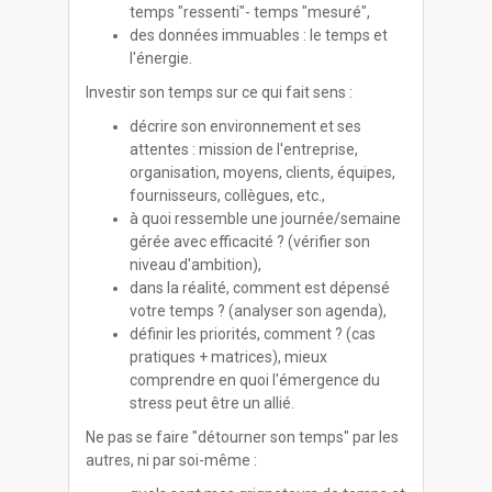
temps "ressenti"- temps "mesuré",
des données immuables : le temps et
l'énergie.
Investir son temps sur ce qui fait sens :
décrire son environnement et ses
attentes : mission de l'entreprise,
organisation, moyens, clients, équipes,
fournisseurs, collègues, etc.,
à quoi ressemble une journée/semaine
gérée avec efficacité ? (vérifier son
niveau d'ambition),
dans la réalité, comment est dépensé
votre temps ? (analyser son agenda),
définir les priorités, comment ? (cas
pratiques + matrices), mieux
comprendre en quoi l'émergence du
stress peut être un allié.
Ne pas se faire "détourner son temps" par les
autres, ni par soi-même :