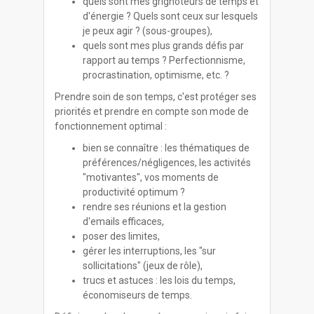
quels sont mes grignoteurs de temps et
d'énergie ? Quels sont ceux sur lesquels
je peux agir ? (sous-groupes),
quels sont mes plus grands défis par
rapport au temps ? Perfectionnisme,
procrastination, optimisme, etc. ?
Prendre soin de son temps, c'est protéger ses
priorités et prendre en compte son mode de
fonctionnement optimal :
bien se connaître : les thématiques de
préférences/négligences, les activités
"motivantes", vos moments de
productivité optimum ?
rendre ses réunions et la gestion
d'emails efficaces,
poser des limites,
gérer les interruptions, les "sur
sollicitations" (jeux de rôle),
trucs et astuces : les lois du temps,
économiseurs de temps.