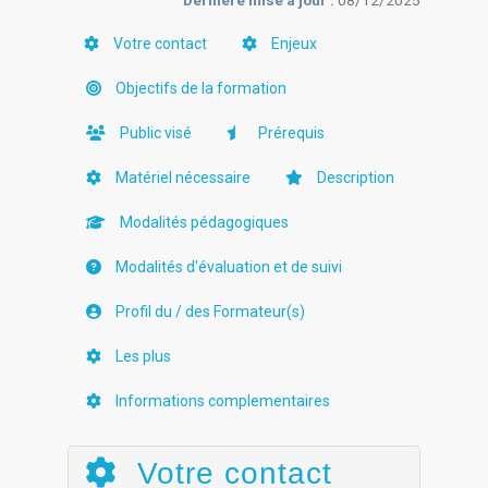
Dernière mise à jour :
08/12/2025
Votre contact
Enjeux
Objectifs de la formation
Public visé
Prérequis
Matériel nécessaire
Description
Modalités pédagogiques
Modalités d'évaluation et de suivi
Profil du / des Formateur(s)
Les plus
Informations complementaires
Votre contact