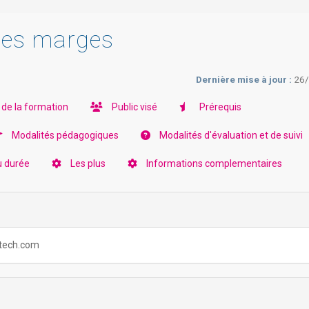
 ses marges
Dernière mise à jour :
26
 de la formation
Public visé
Prérequis
Modalités pédagogiques
Modalités d'évaluation et de suivi
u durée
Les plus
Informations complementaires
ortech.com