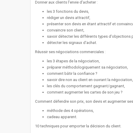
Donner aux clients l'envie d'acheter :
les 3 fonctions du devis,
rédiger un devis attractif,
présenter son devis en étant attractif et convainc
convaincre son client,
savoir détecter les différents types d'objections p
détecter les signaux d'achat.
Réussir ses négociations commerciales :
les 3 étapes de la négociation,
préparer méthodologiquement sa négociation,
comment bâtir la confiance ?
savoir dire non au client en ouvrant la négociation,
les clés du comportement gagnant/gagnant,
comment augmenter les cartes de son jeu ?
Comment défendre son prix, son devis et augmenter se
méthode des 4 opérations,
cadeau apparent.
10 techniques pour emporter la décision du client.