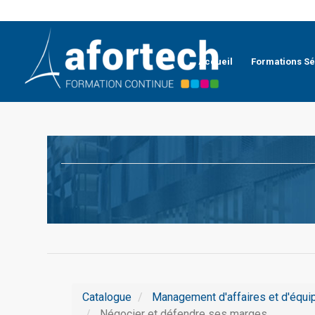
Accueil
Formations Sé
Catalogue
Management d'affaires et d'équi
Négocier et défendre ses marges