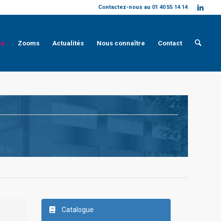
Contactez-nous au 01 40 55 14 14
ue
Zooms
Actualités
Nous connaître
Contact
Catalogue