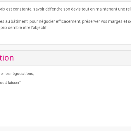
prix est constante, savoir défendre son devis tout en maintenant une rel
s au bâtiment pour négocier efficacement, préserver vos marges et so
rix semble être l’objectif.
tion
er les négociations,
ou à laisser",