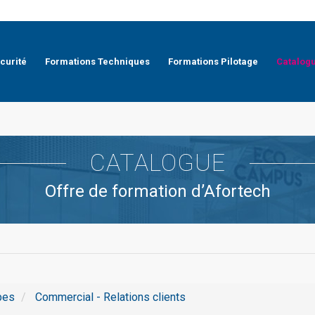
curité
Formations Techniques
Formations Pilotage
Catalog
CATALOGUE
Offre de formation d’Afortech
pes
Commercial - Relations clients