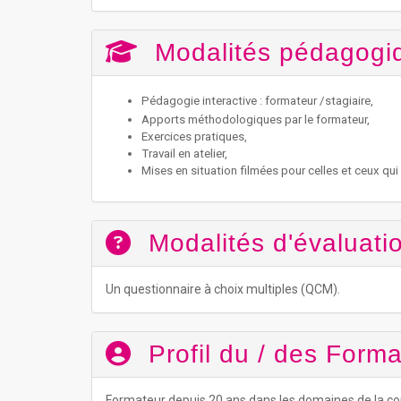
Modalités pédagogi
Pédagogie interactive : formateur /stagiaire,
Apports méthodologiques par le formateur,
Exercices pratiques,
Travail en atelier,
Mises en situation filmées pour celles et ceux qui
Modalités d'évaluatio
Un questionnaire à choix multiples (QCM).
Profil du / des Forma
Formateur depuis 20 ans dans les domaines de la co