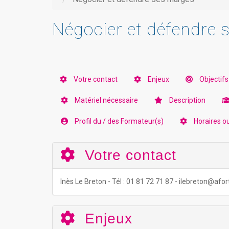
Négocier et défendre
Votre contact
Enjeux
Objectifs
Matériel nécessaire
Description
Profil du / des Formateur(s)
Horaires o
Votre contact
Inès Le Breton - Tél : 01 81 72 71 87 - ilebreton@af
Enjeux