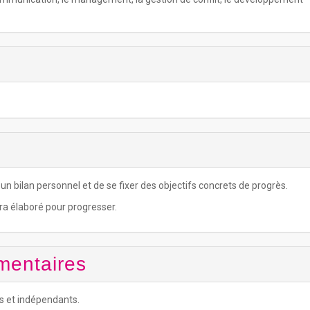
un bilan personnel et de se fixer des objectifs concrets de progrès.
era élaboré pour progresser.
mentaires
 et indépendants.