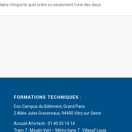
 dans n'importe quel ordre ou seulement l'une des deux.
FORMATIONS TECHNIQUES :
Eco-Campus du Bâtiment, Grand Paris
2 Allée Jules Gravereaux, 94400 Vitry sur Seine
Accueil Afortech : 01 40 55 14 14
Tram 7 : Moulin Vert – Métro ligne 7 : Villejuif Louis