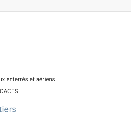
 enterrés et aériens
- CACES
tiers