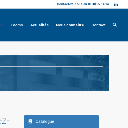
Contactez-nous au 01 40 55 14 14
ue
Zooms
Actualités
Nous connaître
Contact
ez-
Catalogue