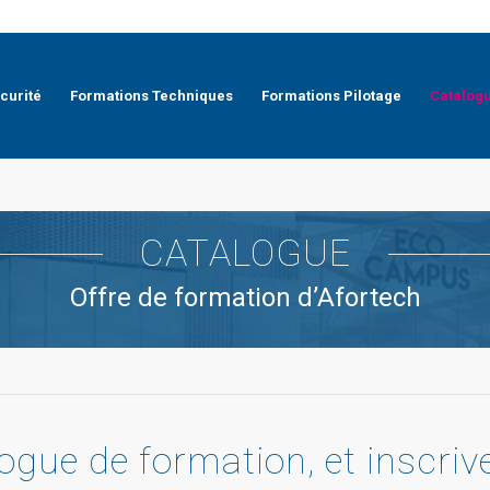
curité
Formations Techniques
Formations Pilotage
Catalog
CATALOGUE
Offre de formation d’Afortech
gue de formation, et inscriv