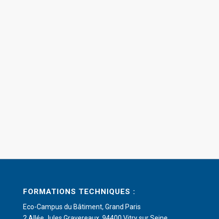
FORMATIONS TECHNIQUES :
Eco-Campus du Bâtiment, Grand Paris
2 Allée Jules Gravereaux, 94400 Vitry sur Seine