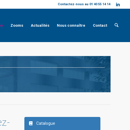
Contactez-nous au 01 40 55 14 14
ue
Zooms
Actualités
Nous connaître
Contact
ez-
Catalogue