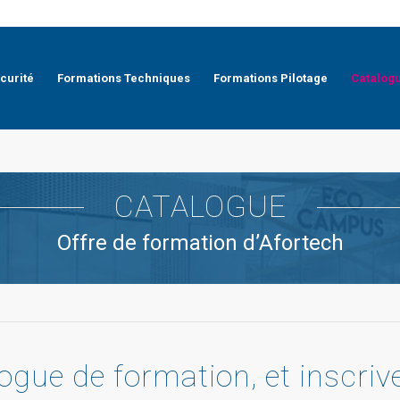
curité
Formations Techniques
Formations Pilotage
Catalog
CATALOGUE
Offre de formation d’Afortech
gue de formation, et inscriv