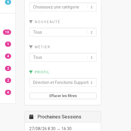
6
NOUVEAUTÉ
10
1
MÉTIER
4
2
PROFIL
2
6
Effacer les filtres
Prochaines Sessions
27/08/26 8:30 → 16:30