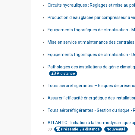
Circuits hydrauliques : Réglages et mise au po
Production d’eau glacée par compresseur à vi
Equipements frigorifiques de climatisation - 
Mise en service et maintenance des centrales 
Equipements frigorifiques de climatisation -
Pathologies des installations de génie climat
À distance
Tours aéroréfrigérantes – Risques de présence
Assurer l’efficacité énergétique des installati
Tours aéroréfrigérantes - Gestion du risque 
ATLANTIC - Initiation à la thermodynamique a
00
Présentiel / à distance
Nouveauté