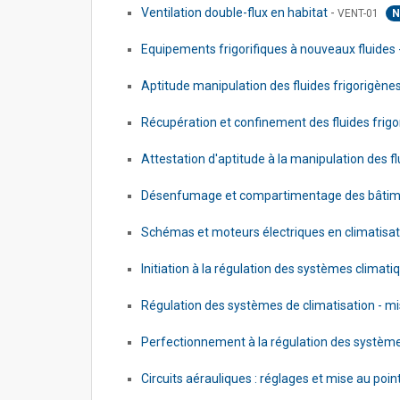
Ventilation double-flux en habitat
-
VENT-01
N
Equipements frigorifiques à nouveaux fluides
Aptitude manipulation des fluides frigorigènes
Récupération et confinement des fluides frigor
Attestation d'aptitude à la manipulation des f
Désenfumage et compartimentage des bâti
Schémas et moteurs électriques en climatisa
Initiation à la régulation des systèmes climat
Régulation des systèmes de climatisation - m
Perfectionnement à la régulation des systèm
Circuits aérauliques : réglages et mise au poin