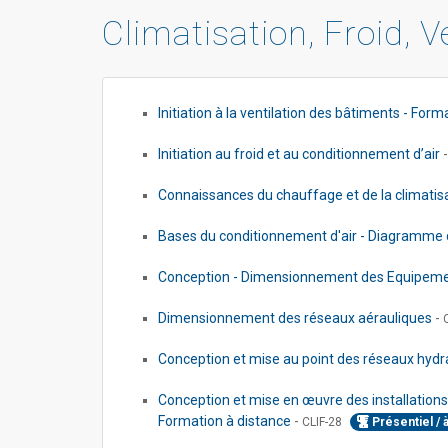
Climatisation, Froid, V
Initiation à la ventilation des bâtiments - For
Initiation au froid et au conditionnement d’air
Connaissances du chauffage et de la climatis
Bases du conditionnement d'air - Diagramme 
Conception - Dimensionnement des Equipemen
Dimensionnement des réseaux aérauliques
-
Conception et mise au point des réseaux hydra
Conception et mise en œuvre des installation
Formation à distance
-
CLIF-28
Présentiel / 