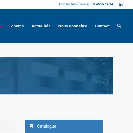
Contactez-nous au 01 40 55 14 14
ue
Zooms
Actualités
Nous connaître
Contact
Catalogue