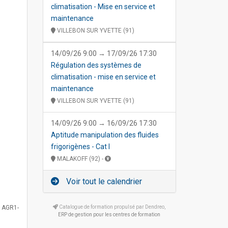
climatisation - Mise en service et
maintenance
VILLEBON SUR YVETTE (91)
14/09/26 9:00 → 17/09/26 17:30
Régulation des systèmes de
climatisation - mise en service et
maintenance
VILLEBON SUR YVETTE (91)
14/09/26 9:00 → 16/09/26 17:30
Aptitude manipulation des fluides
frigorigènes - Cat I
MALAKOFF (92) -
Voir tout le calendrier
-
AGR1-
Catalogue de formation propulsé par Dendreo,
ERP de gestion pour les centres de formation