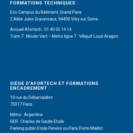
FORMATIONS TECHNIQUES :
Eco-Campus du Bâtiment, Grand Paris
2 Allée Jules Gravereaux, 94400 Vitry sur Seine
Accueil Afortech : 01 40 55 14 14
Tram 7 : Moulin Vert – Métro ligne 7 : Villejuif Louis Aragon
SIÈGE D’AFORTECH ET FORMATIONS
ENCADREMENT :
10 rue du Débarcadère
75017 Paris
Métro : Argentine
RER : Charles de Gaulle Etoile
Parking public Etoile Pereire ou Paris Porte Maillot