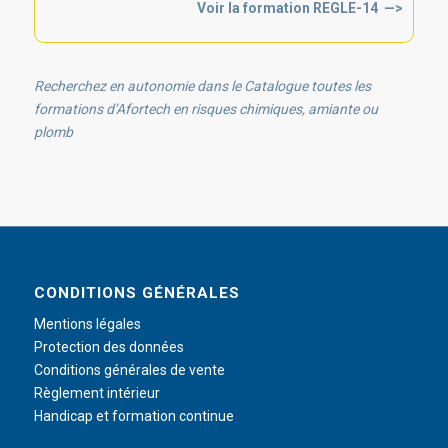
Voir la formation REGLE-14 —>
Recherchez en autonomie dans le Catalogue toutes les
formations d’Afortech en risques chimiques, amiante ou
plomb
CONDITIONS GÉNÉRALES
Mentions légales
Protection des données
Conditions générales de vente
Règlement intérieur
Handicap et formation continue