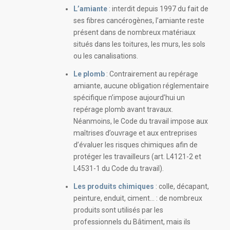
L’amiante
: interdit depuis 1997 du fait de
ses fibres cancérogènes, l’amiante reste
présent dans de nombreux matériaux
situés dans les toitures, les murs, les sols
ou les canalisations.
Le plomb
: Contrairement au repérage
amiante, aucune obligation réglementaire
spécifique n’impose aujourd’hui un
repérage plomb avant travaux.
Néanmoins, le Code du travail impose aux
maîtrises d’ouvrage et aux entreprises
d’évaluer les risques chimiques afin de
protéger les travailleurs (art. L4121-2 et
L4531-1 du Code du travail).
Les produits chimiques
: colle, décapant,
peinture, enduit, ciment… : de nombreux
produits sont utilisés par les
professionnels du Bâtiment, mais ils