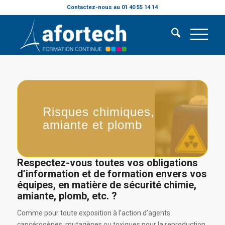
Contactez-nous au 01 40 55 14 14
Risques chimiques,
amiante et plomb
Respectez-vous toutes vos obligations
d’information et de formation envers vos
équipes, en matière de sécurité chimie,
amiante, plomb, etc. ?
Comme pour toute exposition à l’action d’agents
cancérogènes, mutagènes ou toxiques pour la reproduction,