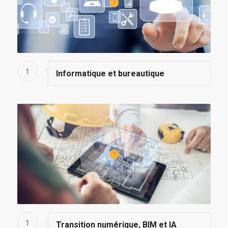
1
1
Informatique et bureautique
1
1
Transition numérique, BIM et IA