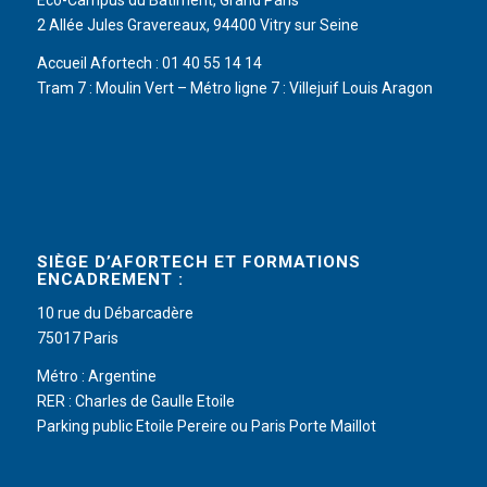
Eco-Campus du Bâtiment, Grand Paris
2 Allée Jules Gravereaux, 94400 Vitry sur Seine
Accueil Afortech : 01 40 55 14 14
Tram 7 : Moulin Vert – Métro ligne 7 : Villejuif Louis Aragon
SIÈGE D’AFORTECH ET FORMATIONS
ENCADREMENT :
10 rue du Débarcadère
75017 Paris
Métro : Argentine
RER : Charles de Gaulle Etoile
Parking public Etoile Pereire ou Paris Porte Maillot