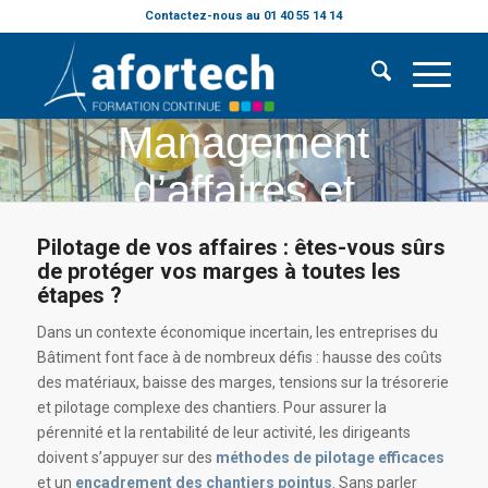
Contactez-nous au 01 40 55 14 14
Management
d’affaires et
d’équipes
Pilotage de vos affaires : êtes-vous sûrs
de protéger vos marges à toutes les
étapes ?
Dans un contexte économique incertain, les entreprises du
Bâtiment font face à de nombreux défis : hausse des coûts
des matériaux, baisse des marges, tensions sur la trésorerie
et pilotage complexe des chantiers. Pour assurer la
pérennité et la rentabilité de leur activité, les dirigeants
doivent s’appuyer sur des
méthodes de pilotage efficaces
et un
encadrement des chantiers pointus
. Sans parler