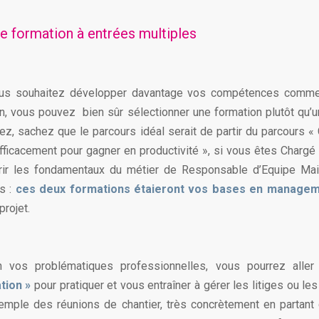
e formation à entrées multiples
us souhaitez développer davantage vos compétences comme
, vous pouvez bien sûr sélectionner une formation plutôt qu’u
ez, sachez que le parcours idéal serait de partir du parcours
ficacement pour gagner en productivité », si vous êtes Chargé d
rir les fondamentaux du métier de Responsable d’Equipe Mai
as :
ces deux formations étaieront vos bases en managem
projet.
n vos problématiques professionnelles, vous pourrez alle
tion »
pour pratiquer et vous entraîner à gérer les litiges ou les
mple des réunions de chantier, très concrètement en partant