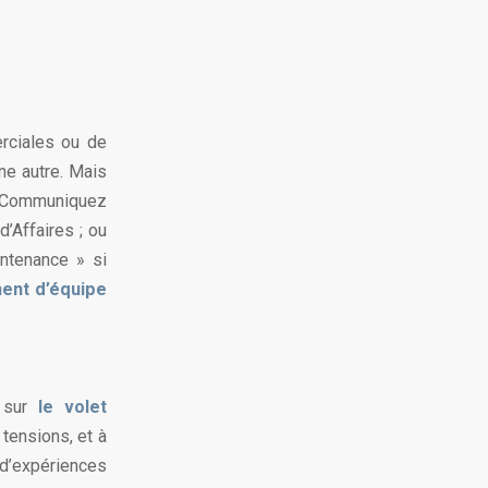
rciales ou de
ne autre. Mais
 « Communiquez
’Affaires ; ou
ntenance » si
ent d’équipe
r sur
le volet
 tensions, et à
 d’expériences