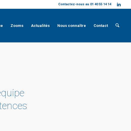
Contactez-nous au 01 40 55 14 14
ue
Zooms
Actualités
Nous connaître
Contact
équipe
tences