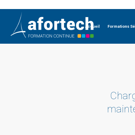
Accueil
Formations Sé
Charg
maint