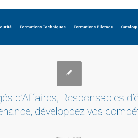
curité
Formations Techniques
Formations Pilotage
Catalog
és d’Affaires, Responsables d’
enance, développez vos compé
!