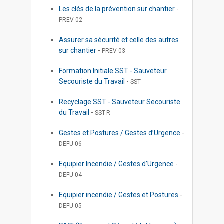
Les clés de la prévention sur chantier
-
PREV-02
Assurer sa sécurité et celle des autres
sur chantier
-
PREV-03
Formation Initiale SST - Sauveteur
Secouriste du Travail
-
SST
Recyclage SST - Sauveteur Secouriste
du Travail
-
SST-R
Gestes et Postures / Gestes d’Urgence
-
DEFU-06
Equipier Incendie / Gestes d’Urgence
-
DEFU-04
Equipier incendie / Gestes et Postures
-
DEFU-05