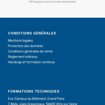
ERP de gestion pour les centres de formation
CONDITIONS GÉNÉRALES
Mentions légales
Protection des données
Conditions générales de vente
Règlement intérieur
Handicap et formation continue
FORMATIONS TECHNIQUES :
Eco-Campus du Bâtiment, Grand Paris
2 Allée Jules Gravereaux, 94400 Vitry sur Seine