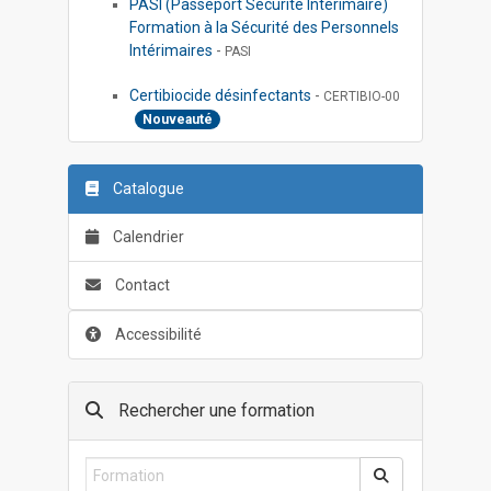
PASI (Passeport Sécurité Intérimaire)
Formation à la Sécurité des Personnels
Intérimaires
-
PASI
Certibiocide désinfectants
-
CERTIBIO-00
Nouveauté
Catalogue
Calendrier
Contact
Accessibilité
Rechercher une formation