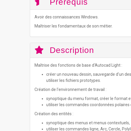
Prérequis
Avoir des connaissances Windows.
Maîtriser les fondamentaux de son métier.
Description
Maîtrise des fonctions de base d'Autocad Light :
créer un nouveau dessin, sauvegarde d'un dessin,
utiliser les fichiers prototypes.
Création de l'environnement de travail :
synoptique du menu format, créer le format et la
utiliser les commandes coordonnées polaires e
Création des entités :
synoptique des menus et menus contextuels,
utiliser les commandes ligne, Arc, Cercle, Poly