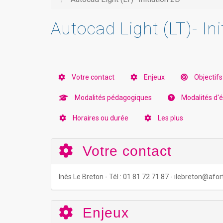
Autocad Light (LT)- Ini
Votre contact
Enjeux
Objectifs
Modalités pédagogiques
Modalités d'év
Horaires ou durée
Les plus
Votre contact
Inès Le Breton - Tél : 01 81 72 71 87 - ilebreton@af
Enjeux