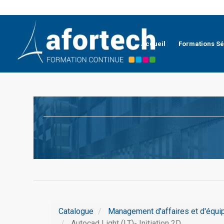
Accueil
Formations Sé
Catalogue
Management d'affaires et d'équi
Autocad Light (LT)- Initiation 2D