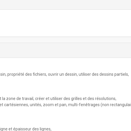
 propriété des fichiers, ouvrir un dessin, utiliser des dessins partiels,
 zone de travail, créer et utiliser des grilles et des résolutions,
t cartésiennes, unités, zoom et pan, multi-fenêtrages (non rectangulai
ligne et épaisseur des lignes,