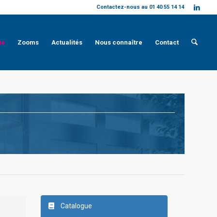
Contactez-nous au 01 40 55 14 14
ue
Zooms
Actualités
Nous connaître
Contact
Catalogue