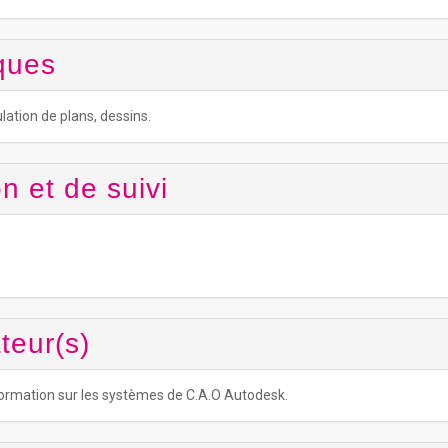
ques
lation de plans, dessins.
n et de suivi
teur(s)
formation sur les systèmes de C.A.O Autodesk.