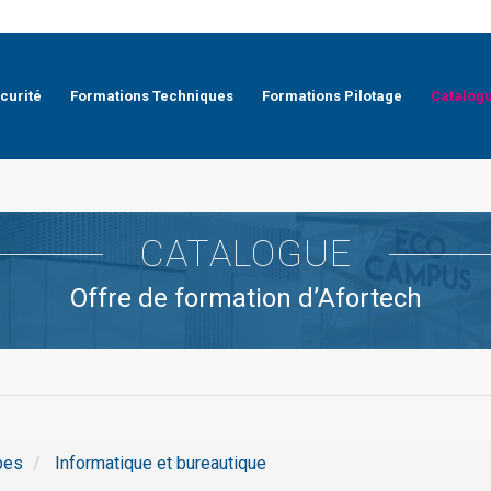
curité
Formations Techniques
Formations Pilotage
Catalog
CATALOGUE
Offre de formation d’Afortech
pes
Informatique et bureautique