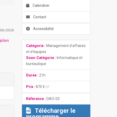
Calendrier
Contact
Accessibilité
/06/2026
iption
Catégorie :
Management d'affaires
et d'équipes
Sous-Catégorie :
Informatique et
bureautique
Durée :
21h
Prix :
870 €
HT
Référence :
DAO-03
Télécharger le
programme