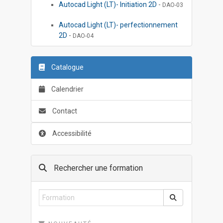
Autocad Light (LT)- Initiation 2D
-
DAO-03
Autocad Light (LT)- perfectionnement
2D
-
DAO-04
Catalogue
Calendrier
Contact
Accessibilité
Rechercher une formation