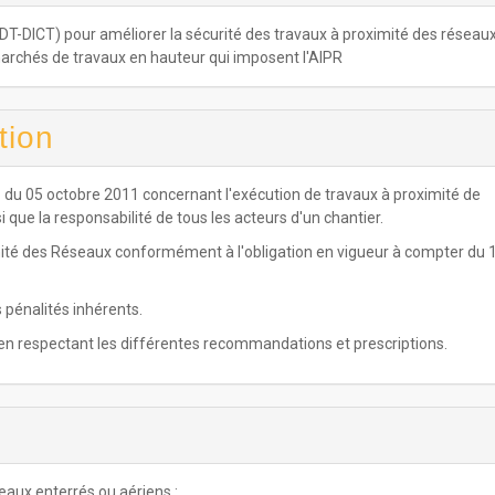
-DICT) pour améliorer la sécurité des travaux à proximité des réseau
marchés de travaux en hauteur qui imposent l'AIPR
tion
1 du 05 octobre 2011 concernant l'exécution de travaux à proximité de
i que la responsabilité de tous les acteurs d'un chantier.
imité des Réseaux conformément à l'obligation en vigueur à compter du 
pénalités inhérents.
 en respectant les différentes recommandations et prescriptions.
aux enterrés ou aériens :