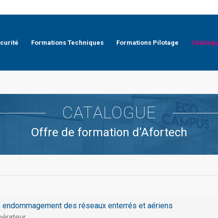
curité
Formations Techniques
Formations Pilotage
Catalog
CATALOGUE
Offre de formation d’Afortech
 endommagement des réseaux enterrés et aériens
pérateur