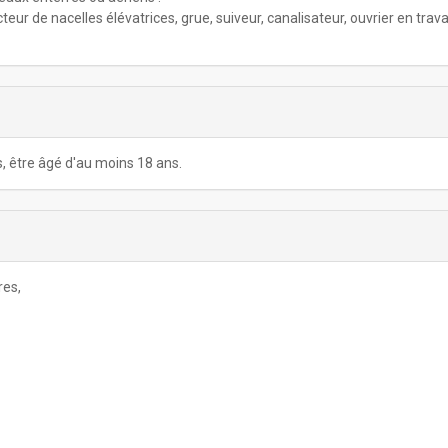
eur de nacelles élévatrices, grue, suiveur, canalisateur, ouvrier en trav
is, être âgé d'au moins 18 ans.
res,