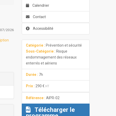
Calendrier
Contact
Accessibilité
/07/2026
iption
Catégorie :
Prévention et sécurité
Sous-Catégorie :
Risque
endommagement des réseaux
enterrés et aériens
Durée :
7h
Prix :
290 €
HT
Référence :
AIPR-02
Télécharger le
programme