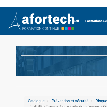
Accueil
Formations Sé
Catalogue
Prévention et sécurité
Risque
AIPR - Travaux à proximité des réseaux - O