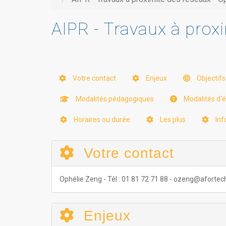
AIPR - Travaux à prox
Votre contact
Enjeux
Objectifs
Modalités pédagogiques
Modalités d'év
Horaires ou durée
Les plus
Inf
Votre contact
Ophélie Zeng - Tél : 01 81 72 71 88 - ozeng@aforte
Enjeux