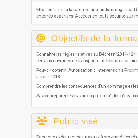
Être conforme à la réforme anti-endommagement (DT
enterrés et aériens. Accéder en toute sécurité aux 
Objectifs de la forma
Connaitre les règles relatives au Décret n°2011-124
certains ouvrages de transport et de distribution ains
Pouvoir obtenir l'Autorisation d'Intervention à Prox
janvier 2018.
Comprendre les conséquences d'un dommage et les 
Savoir préparer les travaux à proximité des réseaux
Public visé
Personne exécutant des travaux à proximité des rése