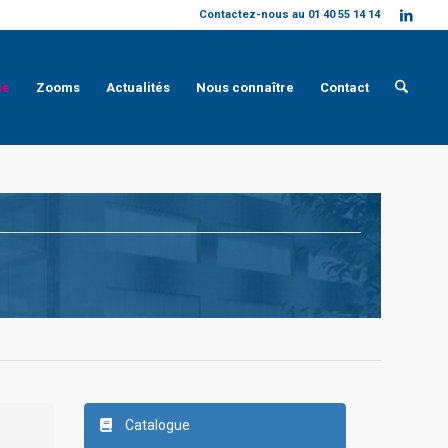
Contactez-nous au 01 40 55 14 14
ue
Zooms
Actualités
Nous connaître
Contact
Catalogue