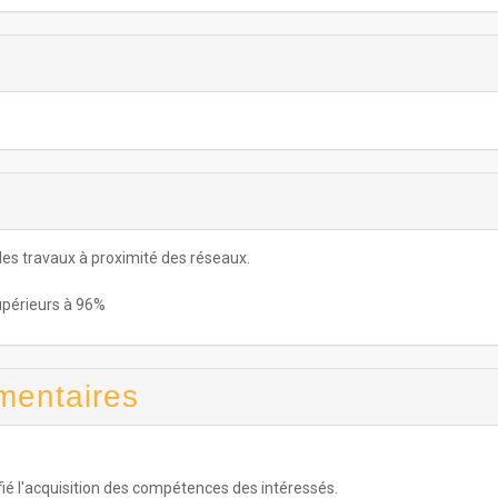
 les travaux à proximité des réseaux.
upérieurs à 96%
mentaires
fié l'acquisition des compétences des intéressés.