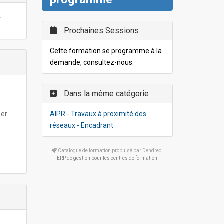
x
Prochaines Sessions
Cette formation se programme à la
demande, consultez-nous.
Dans la même catégorie
1er
AIPR - Travaux à proximité des
réseaux - Encadrant
Catalogue de formation propulsé par Dendreo,
ERP de gestion pour les centres de formation