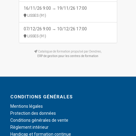
16/11/26 9:00 → 19/11/26 17:00
LISSES (91)
07/12/26 9:00 → 10/12/26 17:00
LISSES (91)
Catalogue de formation propulsé par Dendreo,
ERP de gestion pour les centres de formation
CONDITIONS GÉNÉRALES
Mentions légales
Protection des données
Conditions générales de vente
Règlement intérieur
Handicap et formation continue