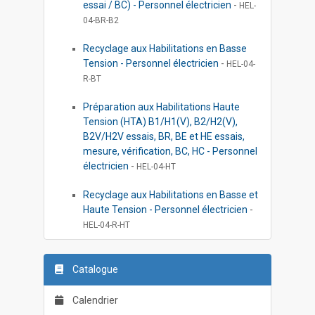
essai / BC) - Personnel électricien
-
HEL-
04-BR-B2
Recyclage aux Habilitations en Basse
Tension - Personnel électricien
-
HEL-04-
R-BT
Préparation aux Habilitations Haute
Tension (HTA) B1/H1(V), B2/H2(V),
B2V/H2V essais, BR, BE et HE essais,
mesure, vérification, BC, HC - Personnel
électricien
-
HEL-04-HT
Recyclage aux Habilitations en Basse et
Haute Tension - Personnel électricien
-
HEL-04-R-HT
Catalogue
Calendrier