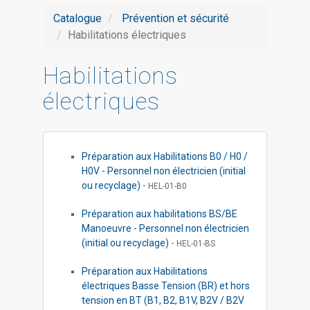
Catalogue
Prévention et sécurité
Habilitations électriques
Habilitations
électriques
Préparation aux Habilitations B0 / H0 /
H0V - Personnel non électricien (initial
ou recyclage)
-
HEL-01-B0
Préparation aux habilitations BS/BE
Manoeuvre - Personnel non électricien
(initial ou recyclage)
-
HEL-01-BS
Préparation aux Habilitations
électriques Basse Tension (BR) et hors
tension en BT (B1, B2, B1V, B2V / B2V