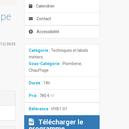
Calendrier
mpe
Contact
Accessibilité
/12/2025
Catégorie :
Techniques et labels
métiers
Sous-Catégorie :
Plomberie,
Chauffage
Durée :
14h
Prix :
780 €
HT
Référence :
HYB1-01
Télécharger le
programme