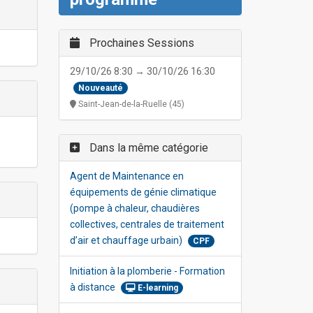
Prochaines Sessions
29/10/26 8:30 → 30/10/26 16:30
Nouveauté
Saint-Jean-de-la-Ruelle (45)
Dans la même catégorie
Agent de Maintenance en
équipements de génie climatique
(pompe à chaleur, chaudières
collectives, centrales de traitement
d’air et chauffage urbain)
CPF
Initiation à la plomberie - Formation
à distance
E-learning