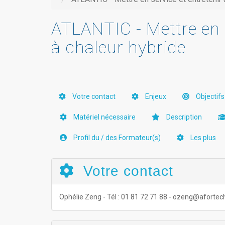
ATLANTIC - Mettre en 
à chaleur hybride
Votre contact
Enjeux
Objectifs
Matériel nécessaire
Description
Profil du / des Formateur(s)
Les plus
Votre contact
Ophélie Zeng - Tél : 01 81 72 71 88 - ozeng@aforte