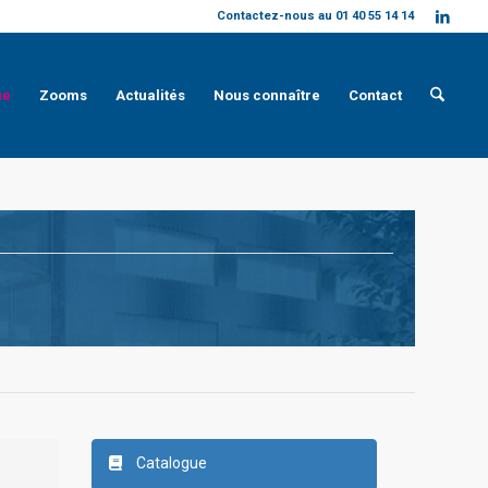
Contactez-nous au 01 40 55 14 14
ue
Zooms
Actualités
Nous connaître
Contact
Catalogue