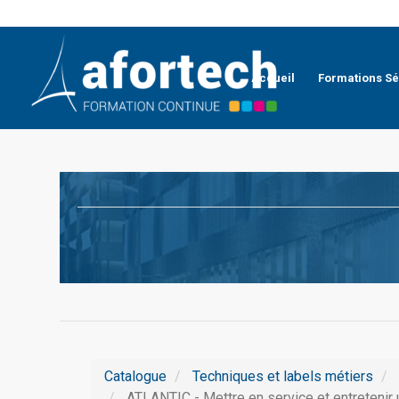
Accueil
Formations Sé
Catalogue
Techniques et labels métiers
ATLANTIC - Mettre en service et entretenir