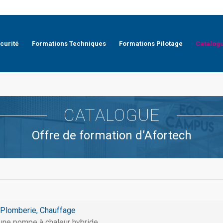
curité
Formations Techniques
Formations Pilotage
Catalog
CATALOGUE
Offre de formation d’Afortech
Plomberie, Chauffage
 une pompe à chaleur hybride