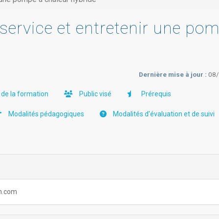
service et entretenir une po
Dernière mise à jour :
08
 de la formation
Public visé
Prérequis
Modalités pédagogiques
Modalités d'évaluation et de suivi
ch.com