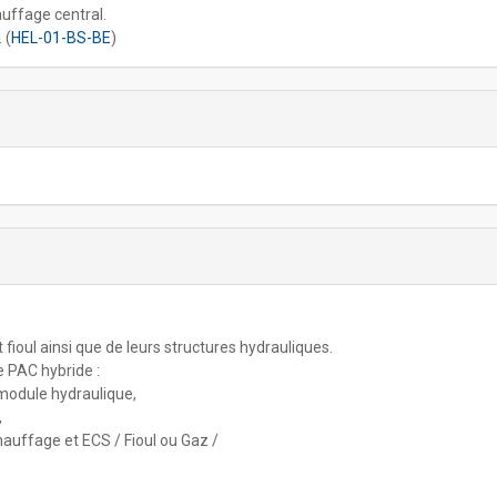
auffage central.
 (
HEL-01-BS-BE
)
 fioul ainsi que de leurs structures hydrauliques.
ne PAC hybride :
 module hydraulique,
,
hauffage et ECS / Fioul ou Gaz /