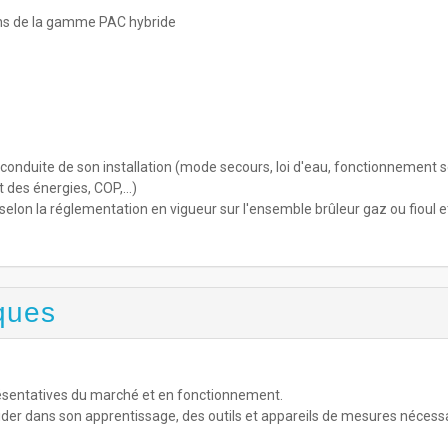
ons de la gamme PAC hybride
la conduite de son installation (mode secours, loi d'eau, fonctionnement 
t des énergies, COP,…)
é selon la réglementation en vigueur sur l'ensemble brûleur gaz ou fioul e
ques
résentatives du marché et en fonctionnement.
uider dans son apprentissage, des outils et appareils de mesures nécess