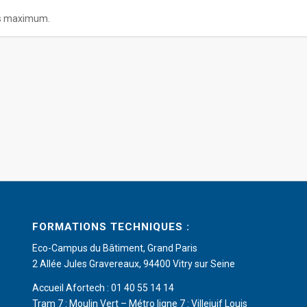
es maximum.
FORMATIONS TECHNIQUES :
Eco-Campus du Bâtiment, Grand Paris
2 Allée Jules Gravereaux, 94400 Vitry sur Seine
Accueil Afortech : 01 40 55 14 14
Tram 7 : Moulin Vert – Métro ligne 7 : Villejuif Louis