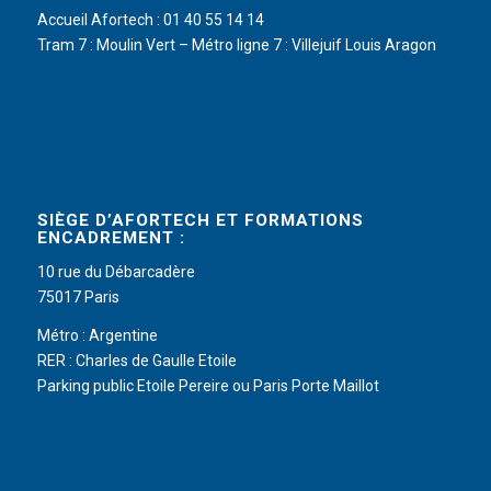
Accueil Afortech : 01 40 55 14 14
Tram 7 : Moulin Vert – Métro ligne 7 : Villejuif Louis Aragon
SIÈGE D’AFORTECH ET FORMATIONS
ENCADREMENT :
10 rue du Débarcadère
75017 Paris
Métro : Argentine
RER : Charles de Gaulle Etoile
Parking public Etoile Pereire ou Paris Porte Maillot