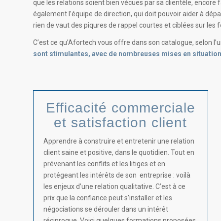
que les relations soient bien vécues par sa clientèle, encor
également l’équipe de direction, qui doit pouvoir aider à dépass
rien de vaut des piqures de rappel courtes et ciblées sur le
C’est ce qu’Afortech vous offre dans son catalogue, selon l’u
sont stimulantes, avec de nombreuses mises en situation 
Efficacité commerciale
et satisfaction client
Apprendre à construire et entretenir une relation
client saine et positive, dans le quotidien. Tout en
prévenant les conflits et les litiges et en
protégeant les intérêts de son entreprise : voilà
les enjeux d’une relation qualitative. C’est à ce
prix que la confiance peut s’installer et les
négociations se dérouler dans un intérêt
réciproque. Voici quelques formations proposées