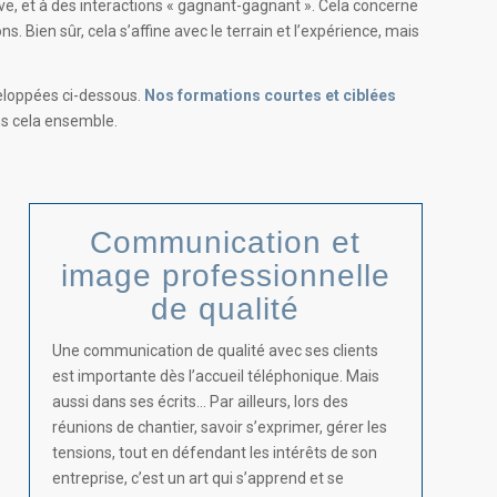
ive, et à des interactions « gagnant-gagnant ». Cela concerne
s. Bien sûr, cela s’affine avec le terrain et l’expérience, mais
veloppées ci-dessous.
Nos formations courtes et ciblées
s cela ensemble.
Communication et
image professionnelle
de qualité
Une communication de qualité avec ses clients
est importante dès l’accueil téléphonique. Mais
aussi dans ses écrits… Par ailleurs, lors des
réunions de chantier, savoir s’exprimer, gérer les
tensions, tout en défendant les intérêts de son
entreprise, c’est un art qui s’apprend et se