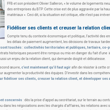
FFB et son président Olivier Salleron, « le volume de logements ne
des entreprises du BTP. Cette crise est de plus aggravée par la hau
matériaux ». Ceci dit, si la situation est critique, elle n’est pas irréver
Fidéliser ses clients et creuser la relation clie
Compte tenu du contexte économique et politique, l’activité des e
les délais de paiement augmentent, les décisions de travaux tardent
ont touchés : collectivités territoriales et publiques, tertiaire, co-
ntrats historiques peuvent être rompus ou mis en danger du fait d’une in
aussi un enjeu de la relation client, qui demande doigté et délicatesse.
 second œuvre,
c’est maintenant qu’il faut agir
afin de résister à cette 
pour augmenter la productivité des équipes. D’investir dans les compétenc
ur fidéliser ses clients, creuser la relation client, et développer se
sont concernés
: dès la prise d’appel au secrétariat, sur le terrain au con
dans les négociations avec les chargés d’affaires, les relations avec ses