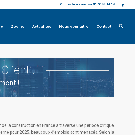
Contactez-nous au 01 40 55 14 14
ue
Zooms
Actualités
Nous connaître
Contact
Client :
iment !
de la construction en France a traversé une période critique.
n berne pour 2025, beaucoup d’emplois sont menacés. Selon la