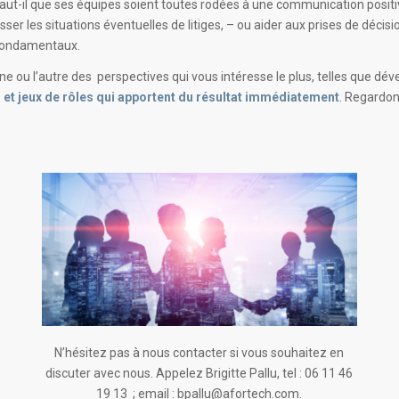
e faut-il que ses équipes soient toutes rodées à une communication posit
er les situations éventuelles de litiges, – ou aider aux prises de décision
s fondamentaux.
ne ou l’autre des perspectives qui vous intéresse le plus, telles que dé
et jeux de rôles qui apportent du résultat immédiatement
. Regardon
N’hésitez pas à nous contacter si vous souhaitez en
discuter avec nous. Appelez Brigitte Pallu, tel : 06 11 46
19 13 ; email : bpallu@afortech.com.