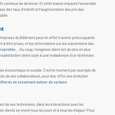
ufs continue de diminuer. Et cette baisse impacte l’ensemble
sse des taux d’intérêt et l’augmentation des prix des
sible.
nt
ntreprises du Bâtiment peut en effet s’avérer préoccupante :
 à être prises, et les informations sur les subventions des
propriétés …
Du coup, l’exigence client est de plus en plus
satisfaction client suite à une maladresse d’un technicien.
crise économique et sociale. C’est le moment par exemple de
es de ses collaborateurs, pour leur offrir une évolution
s affaires en essaimant autour de sa base.
tact de ses techniciens, dans les interactions avec les
 clients se vivent tous les jours et à tous les étages ! Pour