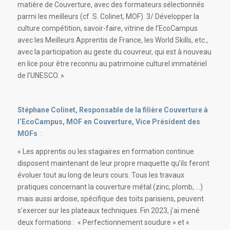
matière de Couverture, avec des formateurs sélectionnés
parmi les meilleurs (cf. S. Colinet, MOF). 3/ Développer la
culture compétition, savoir-faire, vitrine de l’EcoCampus
avec les Meilleurs Apprentis de France, les World Skills, etc.,
avec la participation au geste du couvreur, qui est à nouveau
en lice pour être reconnu au patrimoine culturel immatériel
de l’UNESCO. »
Stéphane Colinet, Responsable de la filière Couverture à
l’EcoCampus, MOF en Couverture, Vice Président des
MOFs
:
« Les apprentis ou les stagiaires en formation continue
disposent maintenant de leur propre maquette qu’ils feront
évoluer tout au long de leurs cours. Tous les travaux
pratiques concernant la couverture métal (zinc, plomb, …)
mais aussi ardoise, spécifique des toits parisiens, peuvent
s’exercer sur les plateaux techniques. Fin 2023, j’ai mené
deux formations : « Perfectionnement soudure » et «