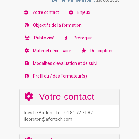
Dernière mise à jour :
29/06/2026
Votre contact
Enjeux
Objectifs de la formation
Public visé
Prérequis
Matériel nécessaire
Description
Modalités d'évaluation et de suivi
Profil du / des Formateur(s)
Votre contact
Inès Le Breton - Tél : 01 81 72 71 87 -
ilebreton@afortech.com