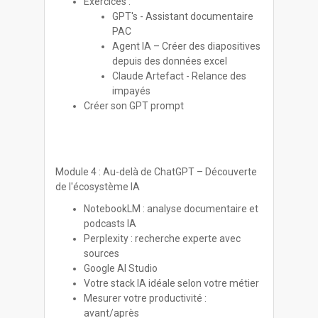
Exercices :
GPT's - Assistant documentaire
PAC
Agent IA – Créer des diapositives
depuis des données excel
Claude Artefact - Relance des
impayés
Créer son GPT prompt
Module 4 : Au-delà de ChatGPT – Découverte
de l'écosystème IA
NotebookLM : analyse documentaire et
podcasts IA
Perplexity : recherche experte avec
sources
Google AI Studio
Votre stack IA idéale selon votre métier
Mesurer votre productivité :
avant/après