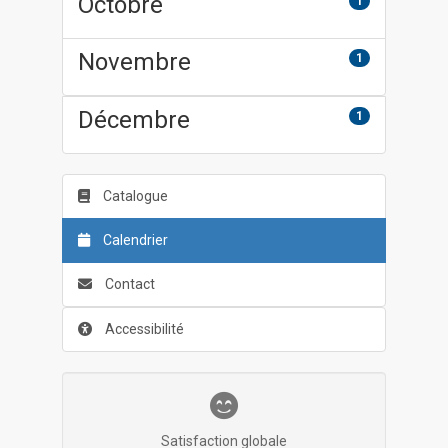
Octobre
1
Novembre
1
Décembre
1
Catalogue
Calendrier
Contact
Accessibilité
Satisfaction globale