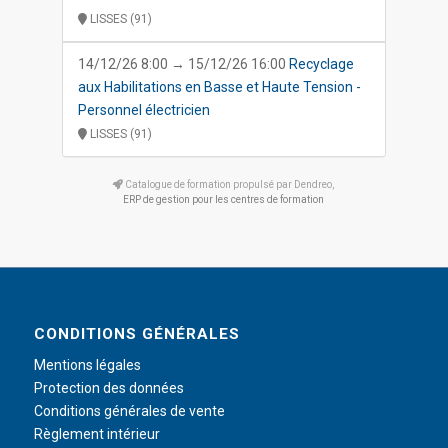
LISSES (91)
14/12/26 8:00 → 15/12/26 16:00
Recyclage
aux Habilitations en Basse et Haute Tension -
Personnel électricien
LISSES (91)
Catalogue de formation propulsé par Dendreo,
ERP de gestion pour les centres de formation
CONDITIONS GÉNÉRALES
Mentions légales
Protection des données
Conditions générales de vente
Règlement intérieur