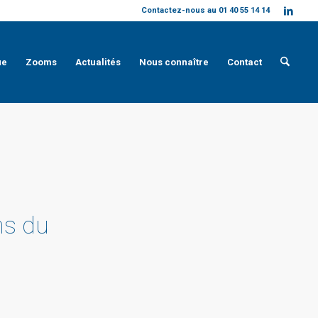
Contactez-nous au 01 40 55 14 14
ue
Zooms
Actualités
Nous connaître
Contact
ns du