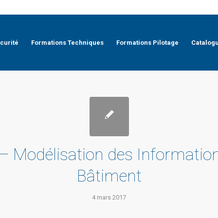
curité
Formations Techniques
Formations Pilotage
Catalog
– Modélisation des Informatio
Bâtiment
4 mars 2017