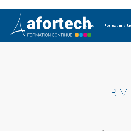
Accueil
Formations Sé
BIM 