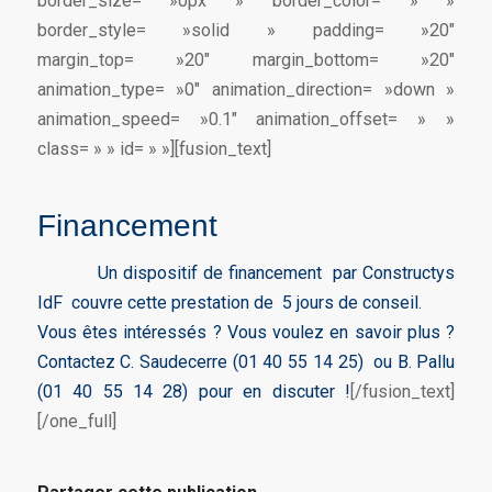
border_size= »0px » border_color= » »
border_style= »solid » padding= »20″
margin_top= »20″ margin_bottom= »20″
animation_type= »0″ animation_direction= »down »
animation_speed= »0.1″ animation_offset= » »
class= » » id= » »][fusion_text]
Financement
Un dispositif de financement par Constructys
IdF couvre cette prestation de 5 jours de conseil.
Vous êtes intéressés ? Vous voulez en savoir plus ?
Contactez C. Saudecerre (01 40 55 14 25) ou B. Pallu
(01 40 55 14 28) pour en discuter !
[/fusion_text]
[/one_full]