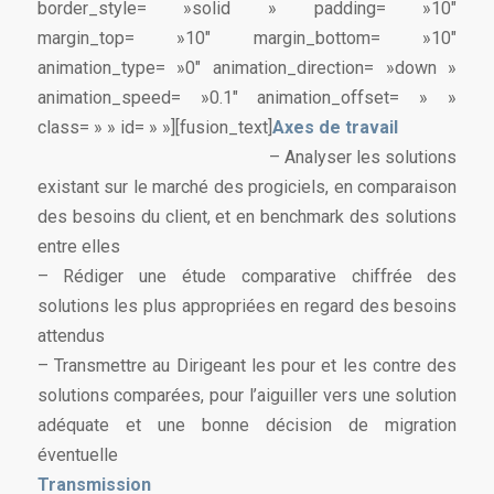
border_style= »solid » padding= »10″
margin_top= »10″ margin_bottom= »10″
animation_type= »0″ animation_direction= »down »
animation_speed= »0.1″ animation_offset= » »
class= » » id= » »][fusion_text]
Axes de travail
– Analyser les solutions
existant sur le marché des progiciels, en comparaison
des besoins du client, et en benchmark des solutions
entre elles
– Rédiger une étude comparative chiffrée des
solutions les plus appropriées en regard des besoins
attendus
– Transmettre au Dirigeant les pour et les contre des
solutions comparées, pour l’aiguiller vers une solution
adéquate et une bonne décision de migration
éventuelle
Transmission