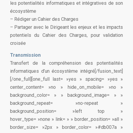
les potentialités informatiques et intégratives de son
écosystème
– Rédiger un Cahier des Charges
– Partager avec le Dirigeant les enjeux et les impacts
potentiels du Cahier des Charges, pour validation
croisée
Transmission
Transfert de la compréhension des potentialités
informatiques d’un écosystème intégré[/fusion_text]
[/one_full][one_full last= »yes » spacing= »yes »
center_content= »no » hide_on_mobile= »no »
background_color= » » background_image= » »
background_repeat= »no-repeat »
background_position= »left top »
hover_type= »none » link= » » border_position= »all »
border_size= »2px » border_color= »#db007a »