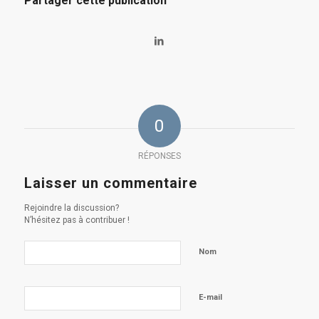
Partager cette publication
0
RÉPONSES
Laisser un commentaire
Rejoindre la discussion?
N’hésitez pas à contribuer !
Nom
E-mail