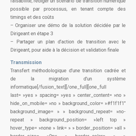
faisabilité, rédiger un scénario de transition numérique
possible par processus, en tenant compte des
timings et des coûts
– Organiser une démo de la solution décidée par le
Dirigeant en étape 3
– Partager un plan d’action de transition avec le
Dirigeant, pour aide à la décision et validation finale
Transmission
Transfert méthodologique d’une transition cadrée et
de la migration d’un système
informatique[/fusion_text][/one_full][one_full
last= »yes » spacing= »yes » center_content= »no »
hide_on_mobile= »no » background_color= »#f1f1f1″
background_image= » » background_repeat= »no-
repeat » background_position= »left top »
hover_type= »none » link= » » border_position= »all »