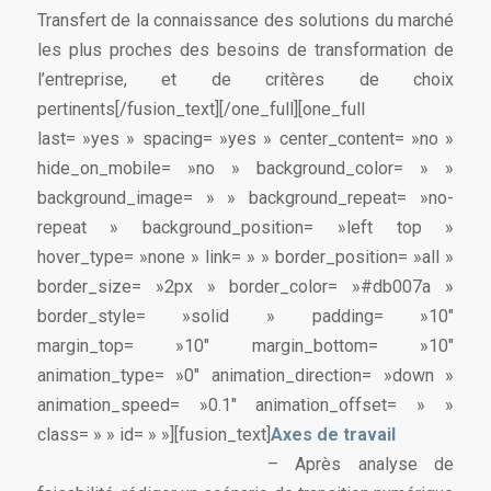
Transfert de la connaissance des solutions du marché
les plus proches des besoins de transformation de
l’entreprise, et de critères de choix
pertinents[/fusion_text][/one_full][one_full
last= »yes » spacing= »yes » center_content= »no »
hide_on_mobile= »no » background_color= » »
background_image= » » background_repeat= »no-
repeat » background_position= »left top »
hover_type= »none » link= » » border_position= »all »
border_size= »2px » border_color= »#db007a »
border_style= »solid » padding= »10″
margin_top= »10″ margin_bottom= »10″
animation_type= »0″ animation_direction= »down »
animation_speed= »0.1″ animation_offset= » »
class= » » id= » »][fusion_text]
Axes de travail
– Après analyse de