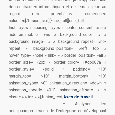
des contraintes informatiques et de leurs enjeux, au
regard des potentialités numériques
actuelles[/fusion_text][/one_full][one_full
last= »yes » spacing= »yes » center_content= »no »
hide_on_mobile= »no » background_color= » »
background_image= » » background_repeat= »no-
repeat » background_position= »left top »
hover_type= »none » link= » » border_position= »all »
border_size= »2px » border_color= »#db007a »
border_style= »solid » padding= »10″
margin_top= »10″ margin_bottom= »10″
animation_type= »0″ animation_direction= »down »
animation_speed= »0.1″ animation_offset= » »
class= » » id= » »][fusion_text]
Axes de travail
– Analyser les
principaux processus de l’entreprise en développant