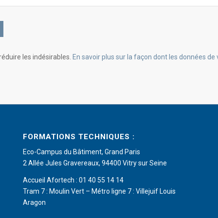
réduire les indésirables.
En savoir plus sur la façon dont les données d
FORMATIONS TECHNIQUES :
Eco-Campus du Bâtiment, Grand Paris
2 Allée Jules Gravereaux, 94400 Vitry sur Seine
Accueil Afortech : 01 40 55 14 14
Tram 7 : Moulin Vert – Métro ligne 7 : Villejuif Louis
Aragon