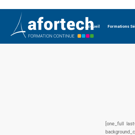
Accueil
Formations Sé
[one_full la
background_