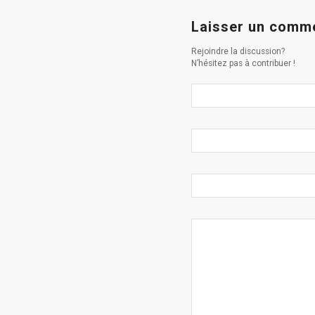
Laisser un comm
Rejoindre la discussion?
N’hésitez pas à contribuer !