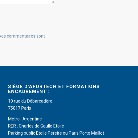
e vos commentaires sont
SIÈGE D’AFORTECH ET FORMATIONS
ENCADREMENT :
10 rue du Débarcadère
75017 Paris
Métro : Argentine
RER : Charles de Gaulle Etoile
Parking public Etoile Pereire ou Paris Porte Maillot