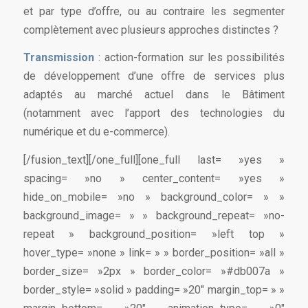
et par type d’offre, ou au contraire les segmenter
complètement avec plusieurs approches distinctes ?
Transmission
: action-formation sur les possibilités
de développement d’une offre de services plus
adaptés au marché actuel dans le Bâtiment
(notamment avec l’apport des technologies du
numérique et du e-commerce).
[/fusion_text][/one_full][one_full last= »yes »
spacing= »no » center_content= »yes »
hide_on_mobile= »no » background_color= » »
background_image= » » background_repeat= »no-
repeat » background_position= »left top »
hover_type= »none » link= » » border_position= »all »
border_size= »2px » border_color= »#db007a »
border_style= »solid » padding= »20″ margin_top= » »