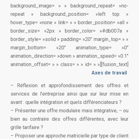
background_image= » » background_repeat= »no-
repeat » background_position= »left top »
hover_type= »none » link= » » border_position= »all »
border_size= »2px » border_color= »#db007a »
border_style= »solid » padding= »20″ margin_top= » »
margin_bottom= »20″ animation_type= »0″
animation_direction= »down » animation_speed= »0.1″
animation_offset= » » class= » » id= » »][fusion_text]
Axes de travail
– Réflexion et approfondissement des offres et
services de l’entreprise ainsi que sur leur mise en
avant : quelle intégration et quels différenciateurs ?
– Présenter une offre modulaire mais intégrative, – ou
bien au contraire des offres différentes, avec leur
grille tarifaire ?
– Proposer une approche matricielle par type de client