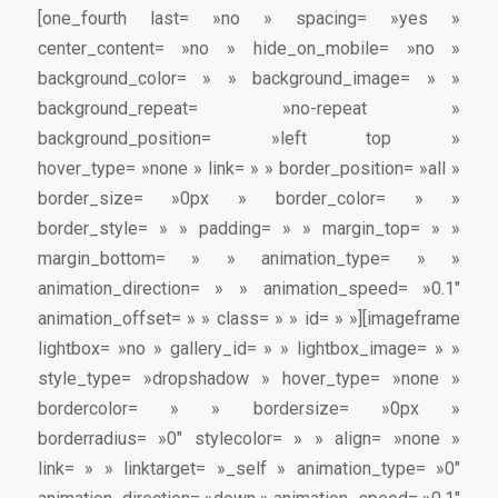
[one_fourth last= »no » spacing= »yes »
center_content= »no » hide_on_mobile= »no »
background_color= » » background_image= » »
background_repeat= »no-repeat »
background_position= »left top »
hover_type= »none » link= » » border_position= »all »
border_size= »0px » border_color= » »
border_style= » » padding= » » margin_top= » »
margin_bottom= » » animation_type= » »
animation_direction= » » animation_speed= »0.1″
animation_offset= » » class= » » id= » »][imageframe
lightbox= »no » gallery_id= » » lightbox_image= » »
style_type= »dropshadow » hover_type= »none »
bordercolor= » » bordersize= »0px »
borderradius= »0″ stylecolor= » » align= »none »
link= » » linktarget= »_self » animation_type= »0″