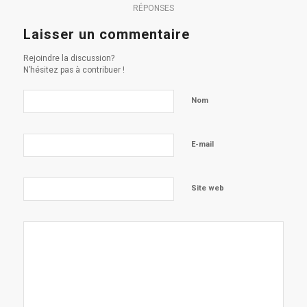
RÉPONSES
Laisser un commentaire
Rejoindre la discussion?
N’hésitez pas à contribuer !
Nom
E-mail
Site web