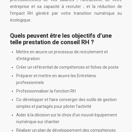
entreprise et sa capacité à recruter ; et la réduction de
l’impact RH généré par votre transition numérique ou
écologique.
Quels peuvent être les objectifs d’une
telle prestation de conseil RH ?
Mettre en œuvre un processus de recrutement et
d’intégration
Créer un référentiel de compétences et fiches de poste
Préparer et mettre en œuvre les Entretiens
professionnels
Professionnaliser la fonction RH
Co-développer et faire converger des outils de gestion
simples et partagés pour piloter l’activité
Aider à la décision sur le choix d’un nouvel équipement
numérique sur chantier
Réaliser un plan de développement des compétences