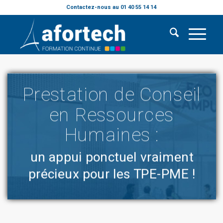
Contactez-nous au 01 40 55 14 14
Prestation de Conseil
en Ressources
Humaines :
un appui ponctuel vraiment
précieux pour les TPE-PME !