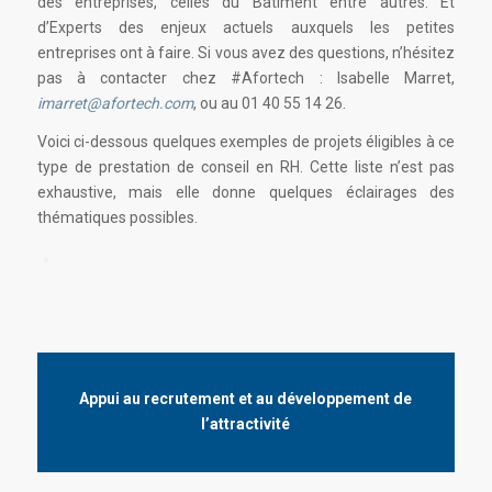
des entreprises, celles du Bâtiment entre autres. Et
d’Experts des enjeux actuels auxquels les petites
entreprises ont à faire. Si vous avez des questions, n’hésitez
pas à contacter chez #Afortech : Isabelle Marret,
imarret@afortech.com
, ou au 01 40 55 14 26.
Voici ci-dessous quelques exemples de projets éligibles à ce
type de prestation de conseil en RH. Cette liste n’est pas
exhaustive, mais elle donne quelques éclairages des
thématiques possibles.
.
Appui au recrutement et au développement de
l’attractivité