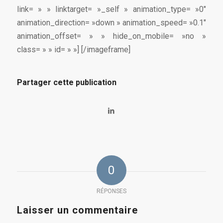
link= » » linktarget= »_self » animation_type= »0″
animation_direction= »down » animation_speed= »0.1″
animation_offset= » » hide_on_mobile= »no »
class= » » id= » »]
[/imageframe]
Partager cette publication
0
RÉPONSES
Laisser un commentaire