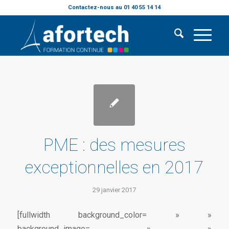
Contactez-nous au 01 40 55 14 14
PME : des mesures
exceptionnelles en 2017
29 janvier 2017
[fullwidth background_color= » »
background_image= » »