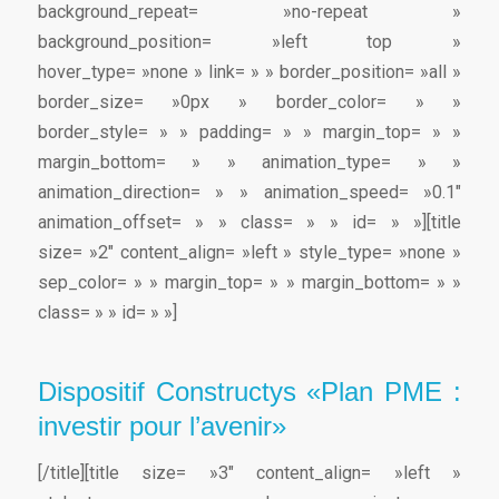
background_repeat= »no-repeat »
background_position= »left top »
hover_type= »none » link= » » border_position= »all »
border_size= »0px » border_color= » »
border_style= » » padding= » » margin_top= » »
margin_bottom= » » animation_type= » »
animation_direction= » » animation_speed= »0.1″
animation_offset= » » class= » » id= » »][title
size= »2″ content_align= »left » style_type= »none »
sep_color= » » margin_top= » » margin_bottom= » »
class= » » id= » »]
Dispositif Constructys «Plan PME :
investir pour l’avenir»
[/title][title size= »3″ content_align= »left »