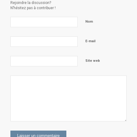
Rejoindre la discussion?
N’hésitez pas à contribuer !
Nom
E-mail
Site web